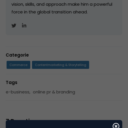
vision, skills, and approach make him a powerful
force in the global transition ahead.
Categorie
Commerce
Contentmarketing & Storytelling
Tags
e-business
,
online pr & branding
7 Reacties