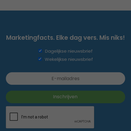
Marketingfacts. Elke dag vers. Mis niks!
Dagelijkse nieuwsbrief
Wekelijkse nieuwsbrief