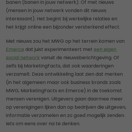
banen (banen in jouw netwerk). Of met nieuws
(mensen in jouw netwerk vonden dit nieuws
interessant). Het begint bij werkelijke relaties en
het krijgt online een bijzonder versterkend effect.
Met nieuws zou het MWG op het terrein komen van
Emerce
dat juist experimenteert met
een eigen
social network
vanuit de nieuwsberichtgeving. Of
zelfs bij MarketingFacts, dat ook waarderingen
verzamelt. Deze ontwikkeling laat zien dat merken
(in het algemeen maar ook business brands zoals
MWG, MarketingFacts en Emerce) in de toekomst
mensen verenigen. Uitgevers gaan daarmee meer
op verenigingen lijken dan op bedrijven die uitgeven,
informatie verzamelen en zo goed mogelijk zenden.
Iets om eens over na te denken.