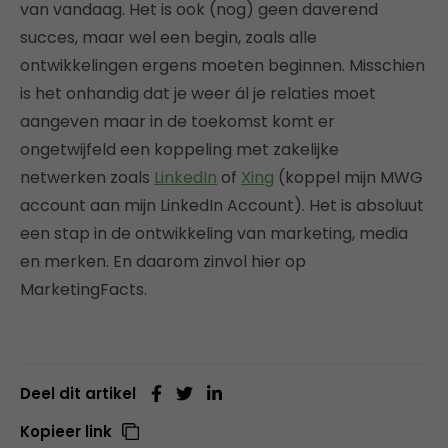
van vandaag. Het is ook (nog) geen daverend
succes, maar wel een begin, zoals alle
ontwikkelingen ergens moeten beginnen. Misschien
is het onhandig dat je weer ál je relaties moet
aangeven maar in de toekomst komt er
ongetwijfeld een koppeling met zakelijke
netwerken zoals
LinkedIn
of
Xing
(koppel mijn MWG
account aan mijn LinkedIn Account). Het is absoluut
een stap in de ontwikkeling van marketing, media
en merken. En daarom zinvol hier op
MarketingFacts.
Deel dit artikel
Kopieer link