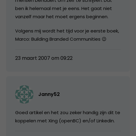
mensen benadert om zelf te schrijven. Dat
ben ik helemaal met je eens. Het gaat niet
vanzelf maar het moet ergens beginnen.
Volgens mij wordt het tijd voor je eerste boek,
Marco: Building Branded Communities 😉
23 maart 2007 om 09:22
Janny52
Goed artikel en het zou zeker handig zijn dit te
koppelen met Xing (openBC) en/of Linkedin.