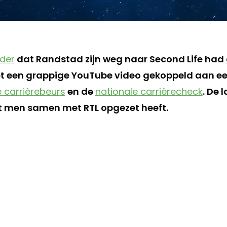
der
dat Randstad zijn weg naar Second Life had
t een grappige YouTube video gekoppeld aan 
e carrièrebeurs
en de
nationale carrièrecheck
. De 
men samen met RTL opgezet heeft.