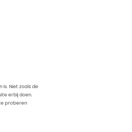
is. Niet zoals de
site erbij doen.
 ze proberen