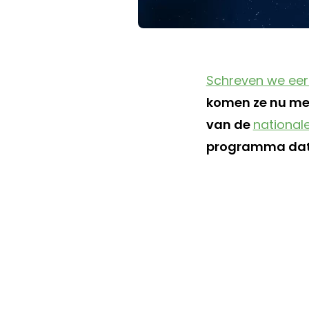
Schreven we eer
komen ze nu me
van de
national
programma dat 