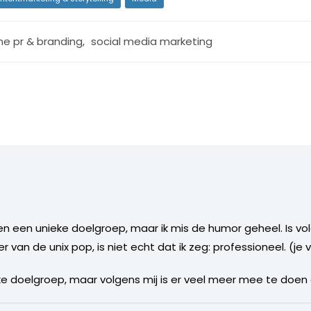
ine pr & branding
,
social media marketing
nsen een unieke doelgroep, maar ik mis de humor geheel. Is v
er van de unix pop, is niet echt dat ik zeg: professioneel. (
nieke doelgroep, maar volgens mij is er veel meer mee te doen 