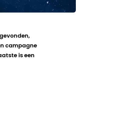
 gevonden,
een campagne
laatste is een