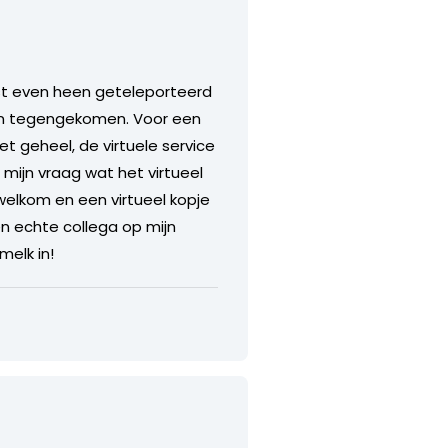
st even heen geteleporteerd
elen tegengekomen. Voor een
et geheel, de virtuele service
p mijn vraag wat het virtueel
welkom en een virtueel kopje
en echte collega op mijn
melk in!