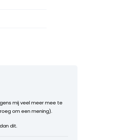
olgens mij veel meer mee te
je vroeg om een mening).
dan dit.