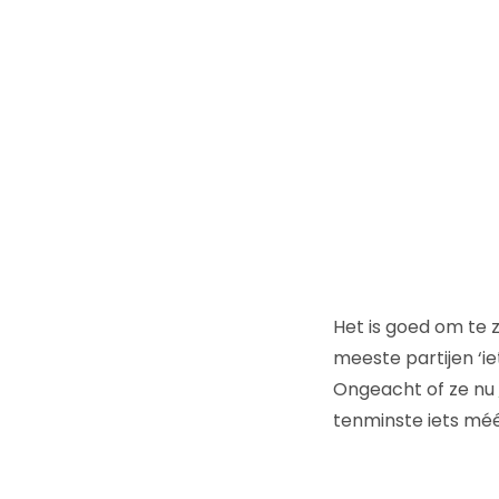
Het is goed om te 
meeste partijen ‘i
Ongeacht of ze nu
tenminste iets mé