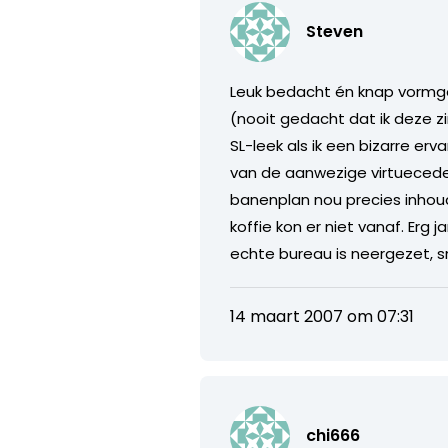
Steven
Leuk bedacht én knap vormge
(nooit gedacht dat ik deze z
SL-leek als ik een bizarre er
van de aanwezige virtuecedente
banenplan nou precies inhoud
koffie kon er niet vanaf. Erg
echte bureau is neergezet, s
14 maart 2007 om 07:31
chi666