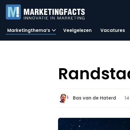
Marketingthema’s
Veelgelezen
Vacatures
Randstad
14
Bas van de Haterd