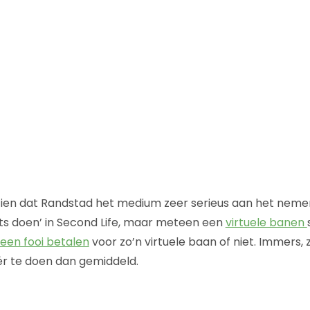
zien dat Randstad het medium zeer serieus aan het nemen 
ets doen’ in Second Life, maar meteen een
virtuele banen
een fooi betalen
voor zo’n virtuele baan of niet. Immers,
ér te doen dan gemiddeld.