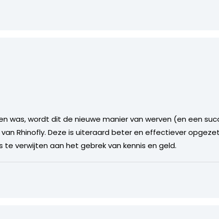
gen was, wordt dit de nieuwe manier van werven (en een su
je van Rhinofly. Deze is uiteraard beter en effectiever opgez
is te verwijten aan het gebrek van kennis en geld.