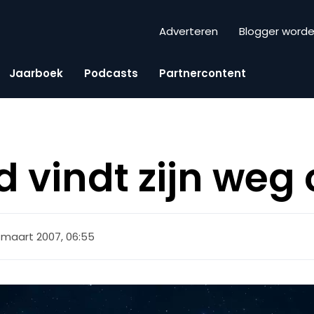
Adverteren
Blogger word
Jaarboek
Podcasts
Partnercontent
 vindt zijn weg 
 maart 2007, 06:55