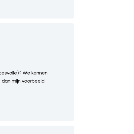
ccesvolle)? We kennen
et dan mijn voorbeeld