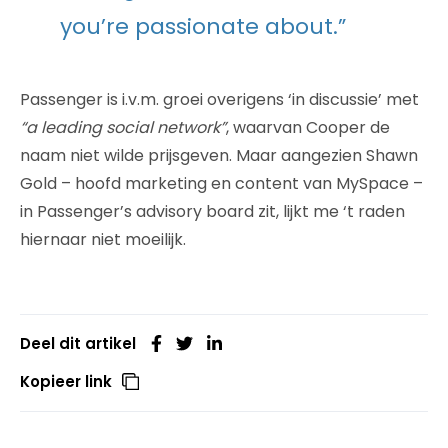
you’re passionate about.”
Passenger is i.v.m. groei overigens ‘in discussie’ met
“a leading social network”
, waarvan Cooper de
naam niet wilde prijsgeven. Maar aangezien Shawn
Gold – hoofd marketing en content van MySpace –
in Passenger’s advisory board zit, lijkt me ‘t raden
hiernaar niet moeilijk.
Deel dit artikel
Kopieer link