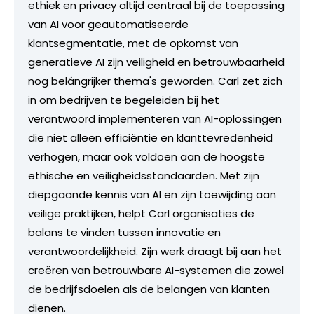
ethiek en privacy altijd centraal bij de toepassing
van AI voor geautomatiseerde
klantsegmentatie, met de opkomst van
generatieve AI zijn veiligheid en betrouwbaarheid
nog belángrijker thema's geworden. Carl zet zich
in om bedrijven te begeleiden bij het
verantwoord implementeren van AI-oplossingen
die niet alleen efficiëntie en klanttevredenheid
verhogen, maar ook voldoen aan de hoogste
ethische en veiligheidsstandaarden. Met zijn
diepgaande kennis van AI en zijn toewijding aan
veilige praktijken, helpt Carl organisaties de
balans te vinden tussen innovatie en
verantwoordelijkheid. Zijn werk draagt bij aan het
creëren van betrouwbare AI-systemen die zowel
de bedrijfsdoelen als de belangen van klanten
dienen.