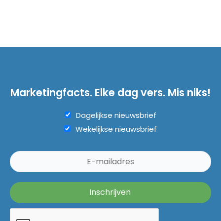
Marketingfacts. Elke dag vers. Mis niks!
Dagelijkse nieuwsbrief
Wekelijkse nieuwsbrief