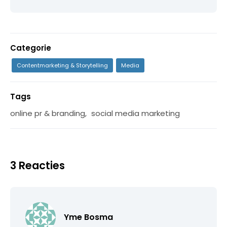
Categorie
Contentmarketing & Storytelling
Media
Tags
online pr & branding
,
social media marketing
3 Reacties
Yme Bosma