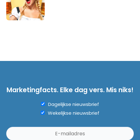
Marketingfacts. Elke dag vers. Mis niks!
Dagelijkse nieuwsbrief
Wekelijkse nieuwsbrief