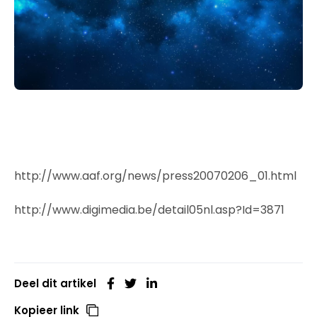
http://www.aaf.org/news/press20070206_01.html
http://www.digimedia.be/detail05nl.asp?Id=3871
Deel dit artikel
Kopieer link