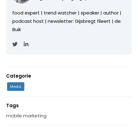
food expert | trend watcher | speaker | author |
podcast host | newsletter: Gijsbregt fileert | de
Buik
Categorie
Media
Tags
mobile marketing