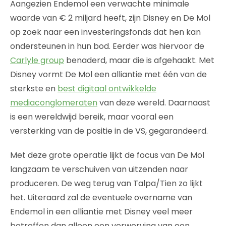
Aangezien Endemol een verwachte minimale
waarde van € 2 miljard heeft, zijn Disney en De Mol
op zoek naar een investeringsfonds dat hen kan
ondersteunen in hun bod. Eerder was hiervoor de
Carlyle group
benaderd, maar die is afgehaakt. Met
Disney vormt De Mol een alliantie met één van de
sterkste en
best digitaal ontwikkelde
mediaconglomeraten
van deze wereld. Daarnaast
is een wereldwijd bereik, maar vooral een
versterking van de positie in de VS, gegarandeerd.
Met deze grote operatie lijkt de focus van De Mol
langzaam te verschuiven van uitzenden naar
produceren. De weg terug van Talpa/Tien zo lijkt
het. Uiteraard zal de eventuele overname van
Endemol in een alliantie met Disney veel meer
betreffen dan alleen een verwerving van een