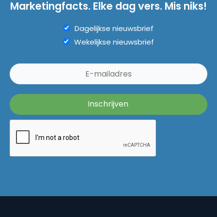
Marketingfacts. Elke dag vers. Mis niks!
Dagelijkse nieuwsbrief
Wekelijkse nieuwsbrief