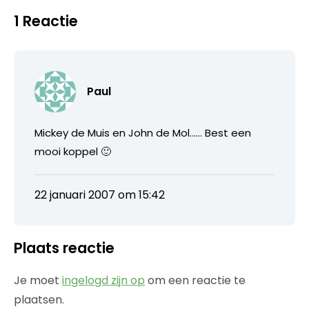
1 Reactie
Paul
Mickey de Muis en John de Mol…… Best een
mooi koppel 🙂
22 januari 2007 om 15:42
Plaats reactie
Je moet
ingelogd zijn op
om een reactie te
plaatsen.