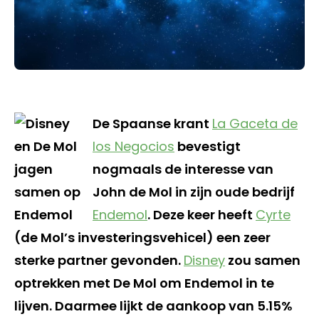
De Spaanse krant
La Gaceta de
los Negocios
bevestigt
nogmaals de interesse van
John de Mol in zijn oude bedrijf
Endemol
. Deze keer heeft
Cyrte
(de Mol’s investeringsvehicel) een zeer
sterke partner gevonden.
Disney
zou samen
optrekken met De Mol om Endemol in te
lijven. Daarmee lijkt de aankoop van 5.15%