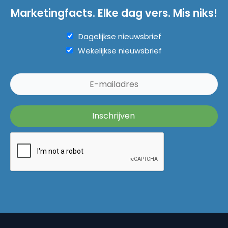
Marketingfacts. Elke dag vers. Mis niks!
Dagelijkse nieuwsbrief
Wekelijkse nieuwsbrief