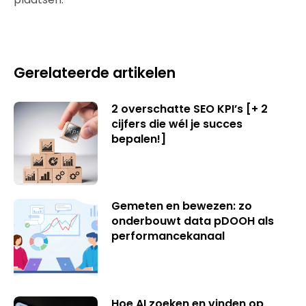
Gerelateerde artikelen
2 overschatte SEO KPI’s [+ 2
cijfers die wél je succes
bepalen!]
Gemeten en bewezen: zo
onderbouwt data pDOOH als
performancekanaal
Hoe AI zoeken en vinden op