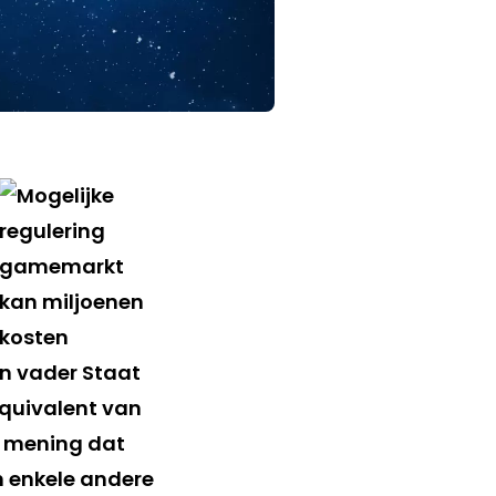
an vader Staat
quivalent van
an mening dat
 enkele andere