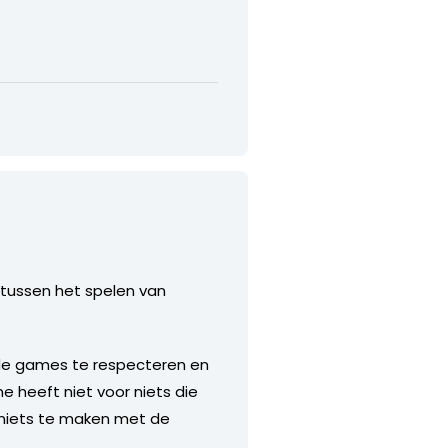
 tussen het spelen van
 de games te respecteren en
 heeft niet voor niets die
it niets te maken met de