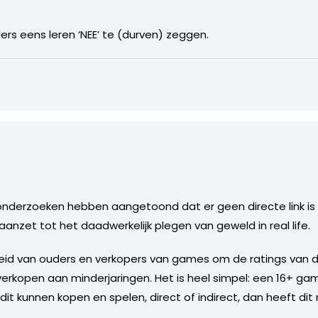
s eens leren ‘NEE’ te (durven) zeggen.
 onderzoeken hebben aangetoond dat er geen directe link is
zet tot het daadwerkelijk plegen van geweld in real life.
jkheid van ouders en verkopers van games om de ratings van
kopen aan minderjaringen. Het is heel simpel: een 16+ game
 dit kunnen kopen en spelen, direct of indirect, dan heeft d