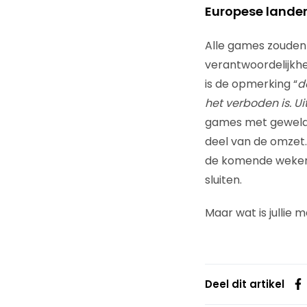
Europese landen
Alle games zouden 
verantwoordelijkhe
is de opmerking “
d
het verboden is. Ui
games met geweld 
deel van de omzet.
de komende weken o
sluiten.
Maar wat is jullie 
Deel dit artikel