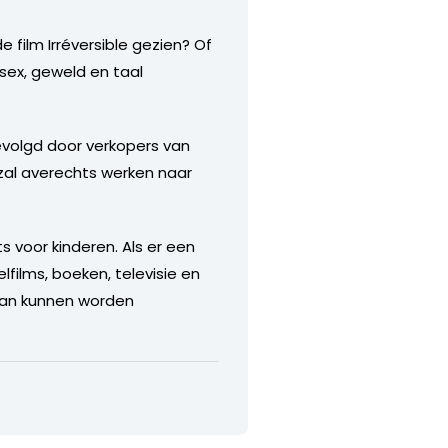
 film Irréversible gezien? Of
sex, geweld en taal
volgd door verkopers van
 zal averechts werken naar
s voor kinderen. Als er een
ilms, boeken, televisie en
aan kunnen worden