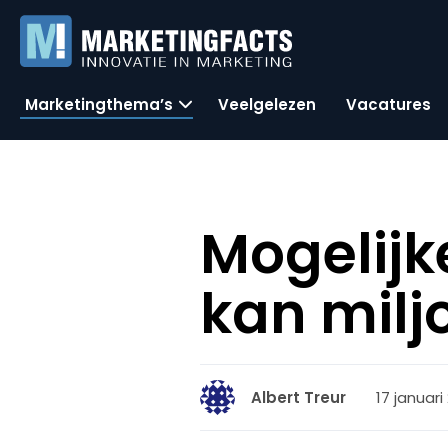
Marketingthema’s
Veelgelezen
Vacatures
Mogelijk
kan milj
17 januari
Albert Treur