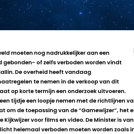
ld moeten nog nadrukkelijker aan een
 gebonden- of zelfs verboden worden vindt
Ballin. De overheid heeft vandaag
aatregelen te nemen in de verkoop van dit
aat op korte termijn een onderzoek uitvoeren.
een tijdje een loopje nemen met de richtlijnen v
t om de toepassing van de “Gamewijzer”, het e
Kijkwijzer voor films en video. De Minister is v
icht helemaal verboden moeten worden zoals in