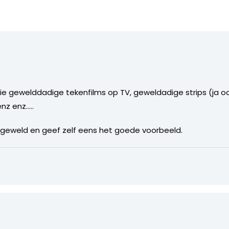
e gewelddadige tekenfilms op TV, geweldadige strips (ja oo
nz enz…..
 geweld en geef zelf eens het goede voorbeeld.