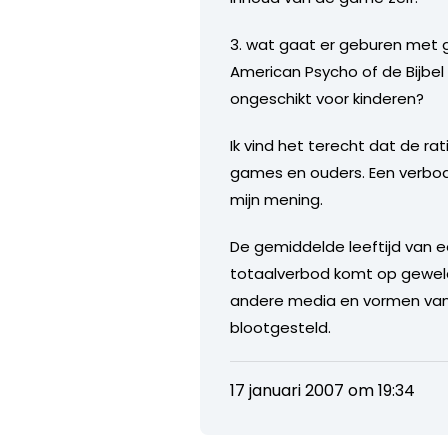
3. wat gaat er geburen met g
American Psycho of de Bijbel
ongeschikt voor kinderen?
Ik vind het terecht dat de 
games en ouders. Een verbod 
mijn mening.
De gemiddelde leeftijd van ee
totaalverbod komt op geweld
andere media en vormen van
blootgesteld.
17 januari 2007 om 19:34