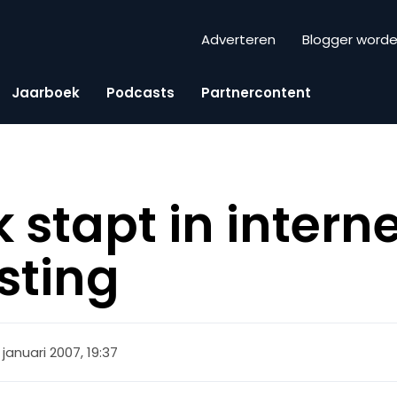
Adverteren
Blogger word
Jaarboek
Podcasts
Partnercontent
 stapt in intern
sting
 januari 2007, 19:37