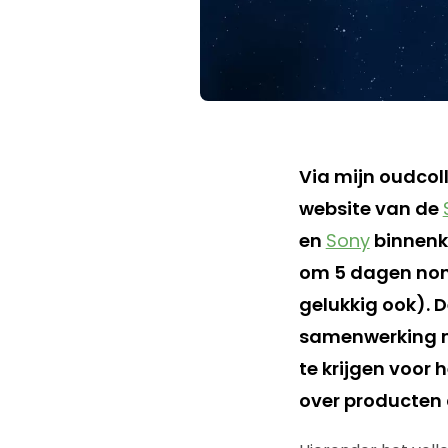
Via mijn oudco
website van de
en
Sony
binnenk
om 5 dagen non
gelukkig ook). 
samenwerking
te krijgen voor 
over producten