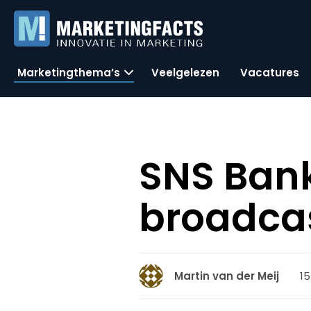
Marketingthema’s
Veelgelezen
Vacatures
SNS Bank
broadca
15
Martin van der Meij