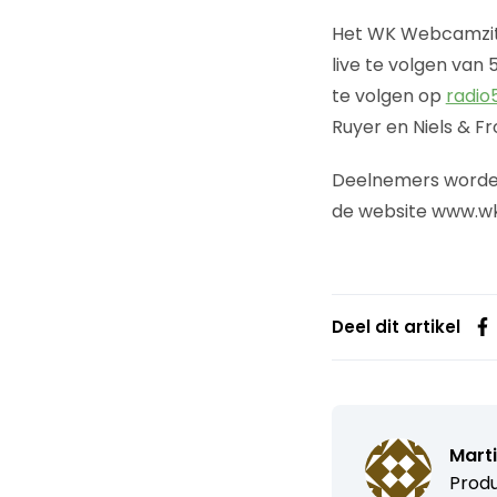
Het WK Webcamzitt
live te volgen van 
te volgen op
radio
Ruyer en Niels & Fr
Deelnemers worden
de website www.wk
Deel dit artikel
Marti
Produ