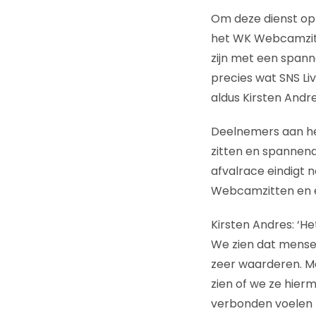
Om deze dienst op
het WK Webcamzitt
zijn met een spanne
precies wat SNS Liv
aldus Kirsten And
Deelnemers aan he
zitten en spannen
afvalrace eindigt 
Webcamzitten en e
Kirsten Andres: ‘H
We zien dat mense
zeer waarderen. Me
zien of we ze hie
verbonden voelen 