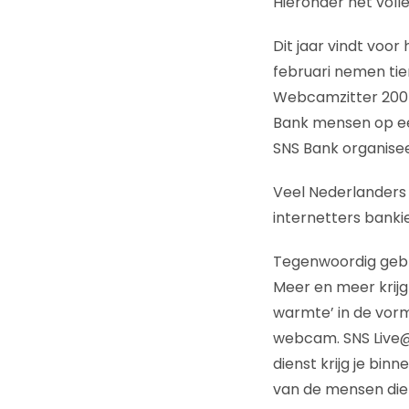
Hieronder het voll
Dit jaar vindt voor
februari nemen tie
Webcamzitter 2007.
Bank mensen op e
SNS Bank organise
Veel Nederlanders 
internetters banki
Tegenwoordig gebru
Meer en meer krijg
warmte’ in de vorm
webcam. SNS Live@d
dienst krijg je bin
van de mensen die 