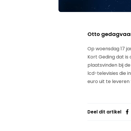
Otto gedagvaard
Op woensdag 17 jan
Kort Geding dat is
plaatsvinden bij d
lcd-televisies die 
euro uit te leveren 
Deel dit artikel