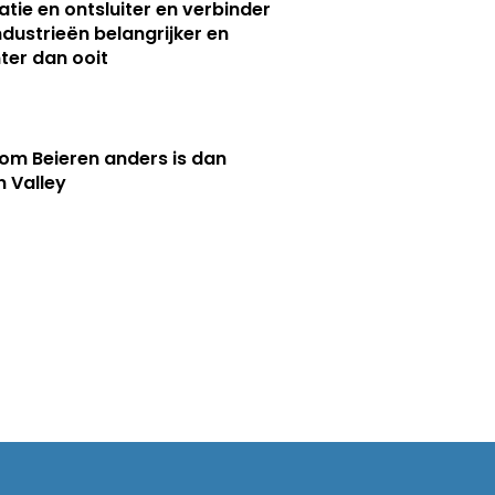
atie en ontsluiter en verbinder
ndustrieën belangrijker en
ter dan ooit
m Beieren anders is dan
n Valley