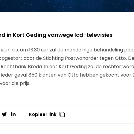
 in Kort Geding vanwege lcd-televisies
uari a.s. om 13.30 uur zal de mondelinge behandeling pla
 opgestart door de Stichting Postwanorder tegen Otto. De
e Rechtbank Breda. In dat Kort Geding zal de rechter wo
in ieder geval 850 klanten van Otto hebben gekocht voor 9
voor die prijs.
Kopieer link