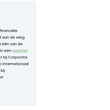
financiële
nd aan de wieg
a één van de
 in een
nummer
 bij Corporate
p internationaal
bij
or