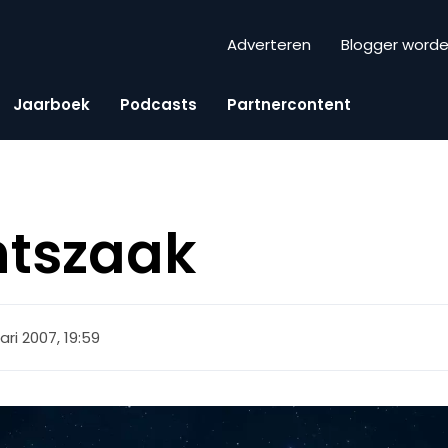
Adverteren
Blogger word
Jaarboek
Podcasts
Partnercontent
htszaak
ari 2007, 19:59