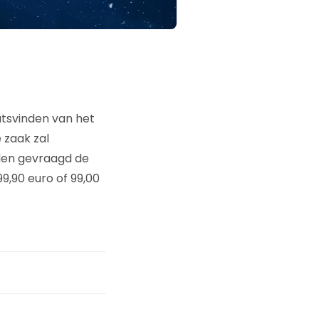
atsvinden van het
 zaak zal
rden gevraagd de
9,90 euro of 99,00