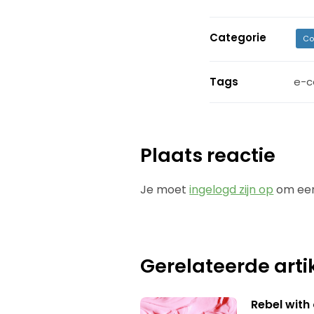
Categorie
Co
Tags
e-
Plaats reactie
Je moet
ingelogd zijn op
om een
Gerelateerde arti
Rebel with