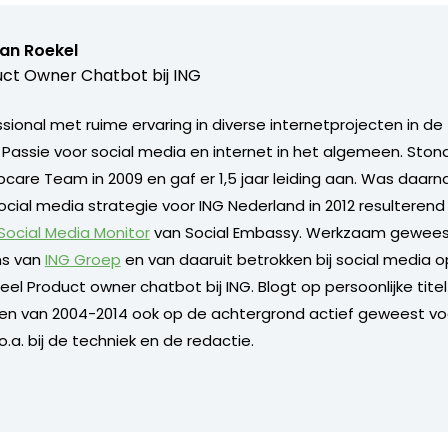
van Roekel
ct Owner Chatbot bij ING
ional met ruime ervaring in diverse internetprojecten in de 
. Passie voor social media en internet in het algemeen. Sto
care Team in 2009 en gaf er 1,5 jaar leiding aan. Was daarn
ocial media strategie voor ING Nederland in 2012 resulterend
 Social Media Monitor
van Social Embassy. Werkzaam geweest
s van
ING Groep
en van daaruit betrokken bij social media o
l Product owner chatbot bij ING. Blogt op persoonlijke titel 
 en van 2004-2014 ook op de achtergrond actief geweest vo
.a. bij de techniek en de redactie.