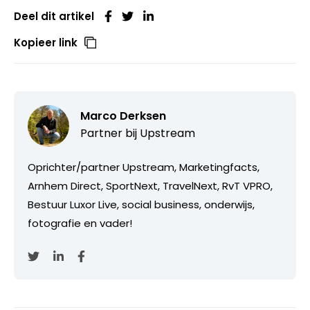
Deel dit artikel
Kopieer link
Marco Derksen
Partner bij
Upstream
Oprichter/partner Upstream, Marketingfacts,
Arnhem Direct, SportNext, TravelNext, RvT VPRO,
Bestuur Luxor Live, social business, onderwijs,
fotografie en vader!