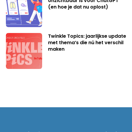
onzichtbaar is voor ChatGPT
(en hoe je dat nu oplost)
Twinkle Topics: jaarlijkse update
met thema’s die nú het verschil
maken