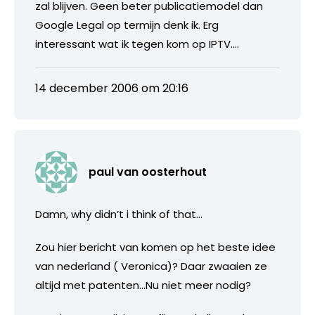
zal blijven. Geen beter publicatiemodel dan
Google Legal op termijn denk ik. Erg
interessant wat ik tegen kom op IPTV….
14 december 2006 om 20:16
paul van oosterhout
Damn, why didn’t i think of that…
Zou hier bericht van komen op het beste idee
van nederland ( Veronica)? Daar zwaaien ze
altijd met patenten…Nu niet meer nodig?