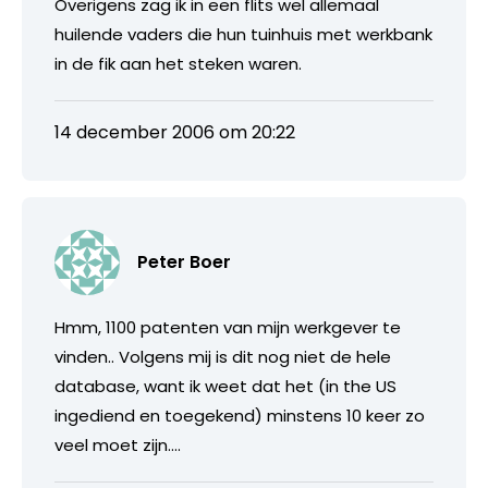
Overigens zag ik in een flits wel allemaal
huilende vaders die hun tuinhuis met werkbank
in de fik aan het steken waren.
14 december 2006 om 20:22
Peter Boer
Hmm, 1100 patenten van mijn werkgever te
vinden.. Volgens mij is dit nog niet de hele
database, want ik weet dat het (in the US
ingediend en toegekend) minstens 10 keer zo
veel moet zijn….