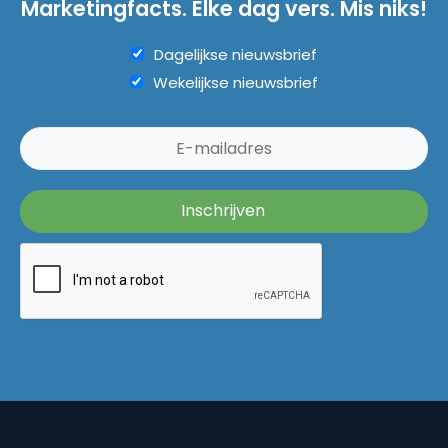
Marketingfacts. Elke dag vers. Mis niks!
Dagelijkse nieuwsbrief
Wekelijkse nieuwsbrief