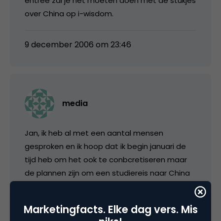
entree zal je het moeten doen met de stukjes
over China op i-wisdom.
9 december 2006 om 23:46
media
Jan, ik heb al met een aantal mensen
gesproken en ik hoop dat ik begin januari de
tijd heb om het ook te conbcretiseren maar
de plannen zijn om een studiereis naar China
te organiseren (gericht op digitale media).
Marketingfacts. Elke dag vers. Mis
10 december 2006 om 07:53