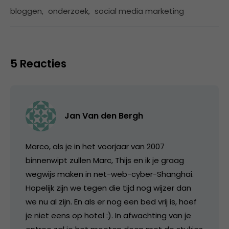
bloggen
,
onderzoek
,
social media marketing
5 Reacties
Jan Van den Bergh
Marco, als je in het voorjaar van 2007
binnenwipt zullen Marc, Thijs en ik je graag
wegwijs maken in net-web-cyber-Shanghai.
Hopelijk zijn we tegen die tijd nog wijzer dan
we nu al zijn. En als er nog een bed vrij is, hoef
je niet eens op hotel :). In afwachting van je