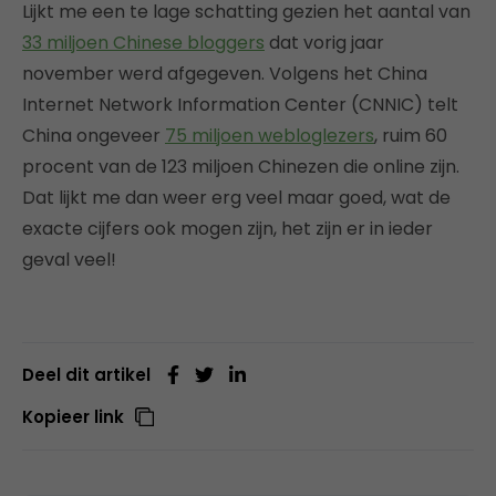
Lijkt me een te lage schatting gezien het aantal van
33 miljoen Chinese bloggers
dat vorig jaar
november werd afgegeven. Volgens het China
Internet Network Information Center (CNNIC) telt
China ongeveer
75 miljoen webloglezers
, ruim 60
procent van de 123 miljoen Chinezen die online zijn.
Dat lijkt me dan weer erg veel maar goed, wat de
exacte cijfers ook mogen zijn, het zijn er in ieder
geval veel!
Deel dit artikel
Kopieer link