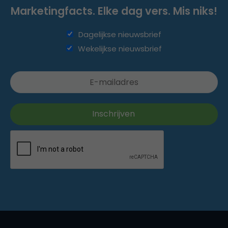
Marketingfacts. Elke dag vers. Mis niks!
Dagelijkse nieuwsbrief
Wekelijkse nieuwsbrief