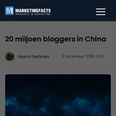
20 miljoen bloggers in China
Marco Derksen
9 december 2006, 12:41