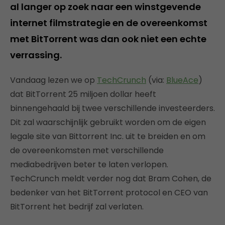
al langer op zoek naar een winstgevende
internet filmstrategie en de overeenkomst
met BitTorrent was dan ook niet een echte
verrassing.
Vandaag lezen we op
TechCrunch
(via:
BlueAce
)
dat BitTorrent 25 miljoen dollar heeft
binnengehaald bij twee verschillende investeerders.
Dit zal waarschijnlijk gebruikt worden om de eigen
legale site van Bittorrent Inc. uit te breiden en om
de overeenkomsten met verschillende
mediabedrijven beter te laten verlopen.
TechCrunch meldt verder nog dat Bram Cohen, de
bedenker van het BitTorrent protocol en CEO van
BitTorrent het bedrijf zal verlaten.