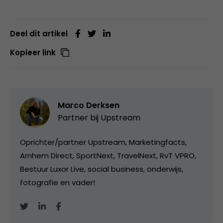
Deel dit artikel
Kopieer link
Marco Derksen
Partner bij
Upstream
Oprichter/partner Upstream, Marketingfacts,
Arnhem Direct, SportNext, TravelNext, RvT VPRO,
Bestuur Luxor Live, social business, onderwijs,
fotografie en vader!