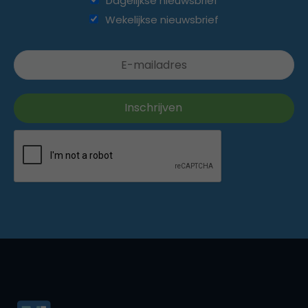
Dagelijkse nieuwsbrief
Wekelijkse nieuwsbrief