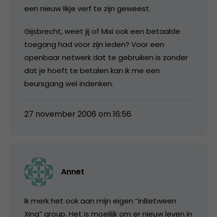
een nieuw likje verf te zijn geweest.
Gijsbrecht, weet jij of Mixi ook een betaalde
toegang had voor zijn leden? Voor een
openbaar netwerk dat te gebruiken is zonder
dat je hoeft te betalen kan ik me een
beursgang wel indenken.
27 november 2006 om 16:56
Annet
Ik merk het ook aan mijn eigen “inBetween
Xing” group. Het is moeilijk om er nieuw leven in