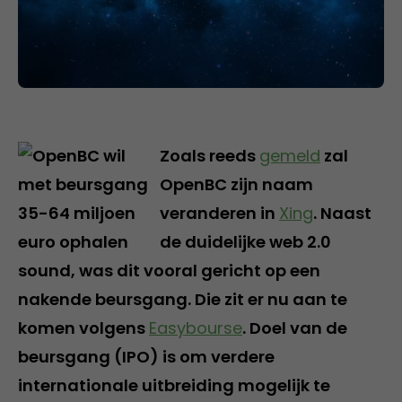
Zoals reeds
gemeld
zal
OpenBC zijn naam
veranderen in
Xing
. Naast
de duidelijke web 2.0
sound, was dit vooral gericht op een
nakende beursgang. Die zit er nu aan te
komen volgens
Easybourse
. Doel van de
beursgang (IPO) is om verdere
internationale uitbreiding mogelijk te