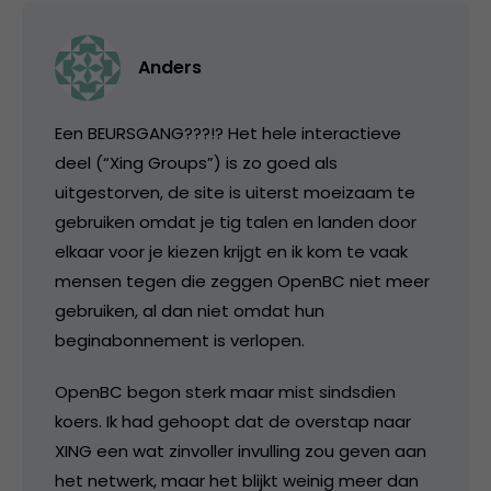
Anders
Een BEURSGANG???!? Het hele interactieve
deel (“Xing Groups”) is zo goed als
uitgestorven, de site is uiterst moeizaam te
gebruiken omdat je tig talen en landen door
elkaar voor je kiezen krijgt en ik kom te vaak
mensen tegen die zeggen OpenBC niet meer
gebruiken, al dan niet omdat hun
beginabonnement is verlopen.
OpenBC begon sterk maar mist sindsdien
koers. Ik had gehoopt dat de overstap naar
XING een wat zinvoller invulling zou geven aan
het netwerk, maar het blijkt weinig meer dan