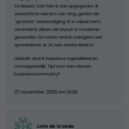
te blazen. Dat heb ik ook opgegeven. Ik
verwachtte wel iets van Xing, gezien de
“grootse” aankondiging. Er is vrijwel niets
veranderd, alleen de layout is moderner
geworden. De naam vind ik overigens wel
sprankelend, er zit een sterke klank in.
LinkedIn vind ik hopeloos ingewikkeld en
ontoegankelijk. Tijd voor een nieuwe
businesscommunity?
27 november 2006 om 19:39
John de Vroede