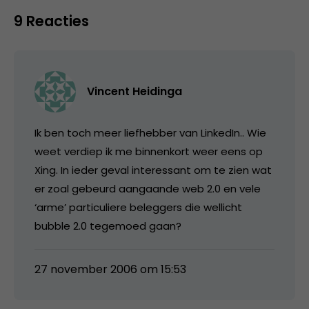
9 Reacties
Vincent Heidinga
Ik ben toch meer liefhebber van LinkedIn.. Wie
weet verdiep ik me binnenkort weer eens op
Xing. In ieder geval interessant om te zien wat
er zoal gebeurd aangaande web 2.0 en vele
‘arme’ particuliere beleggers die wellicht
bubble 2.0 tegemoed gaan?
27 november 2006 om 15:53