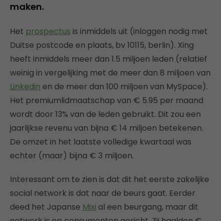
maken.
Het
prospectus
is inmiddels uit (inloggen nodig met
Duitse postcode en plaats, bv 10115, berlin). Xing
heeft inmiddels meer dan 1.5 miljoen leden (relatief
weinig in vergelijking met de meer dan 8 miljoen van
Linkedin
en de meer dan 100 miljoen van MySpace).
Het premiumlidmaatschap van € 5.95 per maand
wordt door 13% van de leden gebruikt. Dit zou een
jaarlijkse revenu van bijna € 14 miljoen betekenen.
De omzet in het laatste volledige kwartaal was
echter (maar) bijna € 3 miljoen.
Interessant om te zien is dat dit het eerste zakelijke
social network is dat naar de beurs gaat. Eerder
deed het Japanse
Mixi
al een beurgang, maar dit
netwerk is op consumenten gericht. Zij haalden €