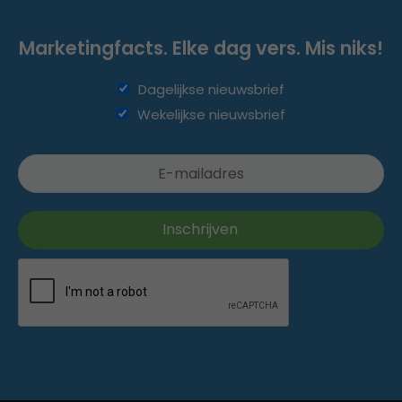
Marketingfacts. Elke dag vers. Mis niks!
Dagelijkse nieuwsbrief
Wekelijkse nieuwsbrief