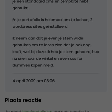
je een standaard cms en template hebt
gebruikt.
En je portefolio is helemaal om te lachen, 2
wordpress sites geinstalleerd.
Ik neem aan dat je even je stem wilde
gebruiken om te laten zien dat je ook nog
leeft, well bij deze, ik heb je stem gehoord, hup
nu snel naar de winkel en even css for
dummies kopen meid.
4 april 2009 om 08:06
Plaats reactie
Je moet
ingelogd zijn op
om een reactie te