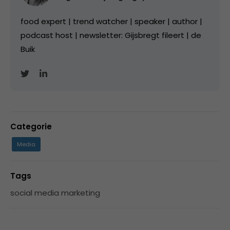
food expert | trend watcher | speaker | author |
podcast host | newsletter: Gijsbregt fileert | de
Buik
Categorie
Media
Tags
social media marketing