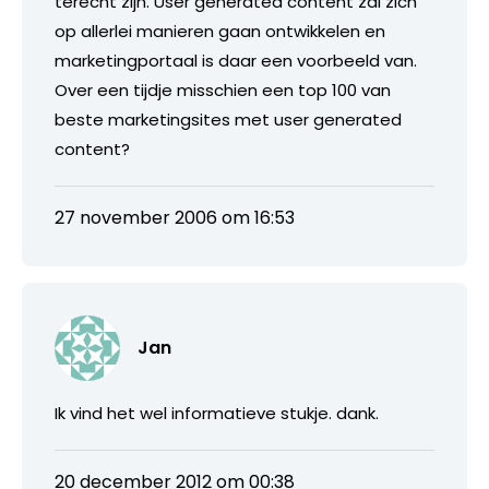
terecht zijn. User generated content zal zich
op allerlei manieren gaan ontwikkelen en
marketingportaal is daar een voorbeeld van.
Over een tijdje misschien een top 100 van
beste marketingsites met user generated
content?
27 november 2006 om 16:53
Jan
Ik vind het wel informatieve stukje. dank.
20 december 2012 om 00:38