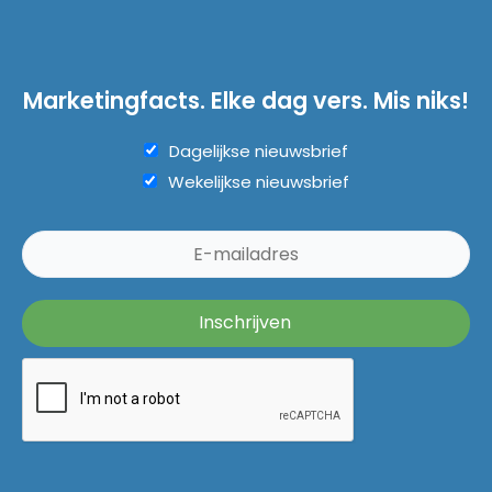
Marketingfacts. Elke dag vers. Mis niks!
Dagelijkse nieuwsbrief
Wekelijkse nieuwsbrief