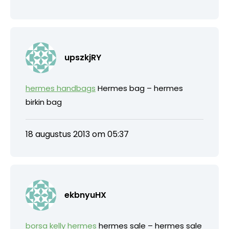
upszkjRY
hermes handbags
Hermes bag – hermes
birkin bag
18 augustus 2013 om 05:37
ekbnyuHX
borsa kelly hermes
hermes sale – hermes sale