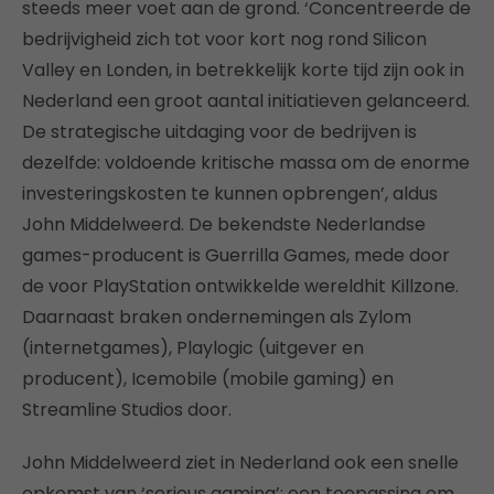
steeds meer voet aan de grond. ‘Concentreerde de
bedrijvigheid zich tot voor kort nog rond Silicon
Valley en Londen, in betrekkelijk korte tijd zijn ook in
Nederland een groot aantal initiatieven gelanceerd.
De strategische uitdaging voor de bedrijven is
dezelfde: voldoende kritische massa om de enorme
investeringskosten te kunnen opbrengen’, aldus
John Middelweerd. De bekendste Nederlandse
games-producent is Guerrilla Games, mede door
de voor PlayStation ontwikkelde wereldhit Killzone.
Daarnaast braken ondernemingen als Zylom
(internetgames), Playlogic (uitgever en
producent), Icemobile (mobile gaming) en
Streamline Studios door.
John Middelweerd ziet in Nederland ook een snelle
opkomst van ‘serious gaming’: een toepassing om