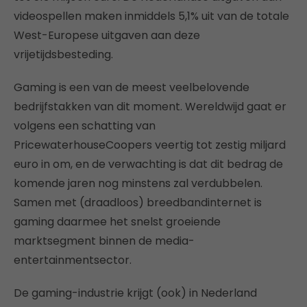
videospellen maken inmiddels 5,1% uit van de totale
West-Europese uitgaven aan deze
vrijetijdsbesteding.
Gaming is een van de meest veelbelovende
bedrijfstakken van dit moment. Wereldwijd gaat er
volgens een schatting van
PricewaterhouseCoopers veertig tot zestig miljard
euro in om, en de verwachting is dat dit bedrag de
komende jaren nog minstens zal verdubbelen.
Samen met (draadloos) breedbandinternet is
gaming daarmee het snelst groeiende
marktsegment binnen de media-
entertainmentsector.
De gaming-industrie krijgt (ook) in Nederland