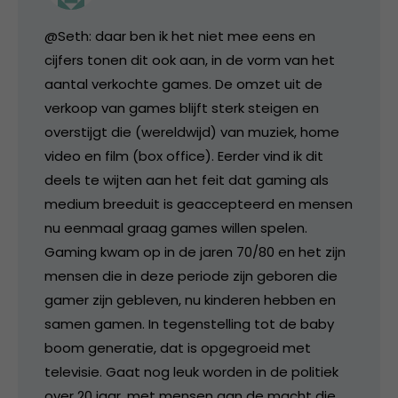
@Seth: daar ben ik het niet mee eens en
cijfers tonen dit ook aan, in de vorm van het
aantal verkochte games. De omzet uit de
verkoop van games blijft sterk steigen en
overstijgt die (wereldwijd) van muziek, home
video en film (box office). Eerder vind ik dit
deels te wijten aan het feit dat gaming als
medium breeduit is geaccepteerd en mensen
nu eenmaal graag games willen spelen.
Gaming kwam op in de jaren 70/80 en het zijn
mensen die in deze periode zijn geboren die
gamer zijn gebleven, nu kinderen hebben en
samen gamen. In tegenstelling tot de baby
boom generatie, dat is opgegroeid met
televisie. Gaat nog leuk worden in de politiek
over 20 jaar, met mensen aan de macht die