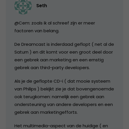
Seth
@Cem: zoals ik al schreef zijn er meer
factoren van belang.
De Dreamcast is inderdaad geflopt ( net al de
Saturn ) en dit komt voor een groot deel door
een gebrek aan marketing en een ernstig
gebrek aan third-party developers.
Als je de geflopte CD-i ( dat mooie systeem
van Philips ) bekijkt zie je dat bovengenoemde
ook terugkomen: namelijk een gebrek aan
ondersteuning van andere developers en een
gebrek aan marketingefforts.
Het multimedia-aspect van de huidige ( en