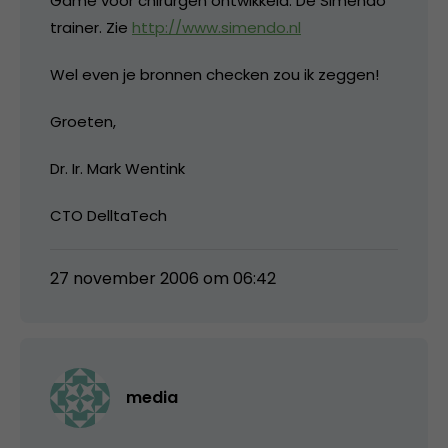
Game voor chirurgen ontwikkeld. De Simendo
trainer. Zie
http://www.simendo.nl
Wel even je bronnen checken zou ik zeggen!
Groeten,
Dr. Ir. Mark Wentink
CTO DelltaTech
27 november 2006 om 06:42
media