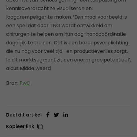
kennisoverdracht te visualiseren en
laagdrempeliger te maken. ‘Een mooi voorbeeld is
een spel dat door TNO wordt ontwikkeld om
chirurgen te helpen om hun oog-handcoördinatie
dagelijks te trainen. Dat is een beroepsverplichting
die nu nog voor veel tijd- en productieverlies zorgt.
In dit marktsegment zit een enorm groeipotentieel’,
aldus Middelweerd.
Bron:
PwC
Deel dit artikel
Kopieer link