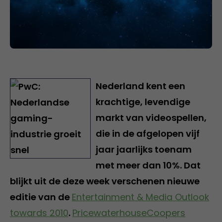
Nederland kent een
krachtige, levendige
markt van videospellen,
die in de afgelopen vijf
jaar jaarlijks toenam
met meer dan 10%. Dat
blijkt uit de deze week verschenen nieuwe
editie van de
Entertainment & Media Outlook
towards 2010
.
PricewaterhouseCoopers