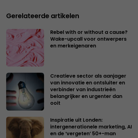
Gerelateerde artikelen
Rebel with or without a cause?
Wake-upcall voor ontwerpers
en merkeigenaren
Creatieve sector als aanjager
van innovatie en ontsluiter en
verbinder van industrieën
belangrijker en urgenter dan
ooit
Inspiratie uit Londen:
intergenerationele marketing, AI
en de ‘vergeten’ 50+-man