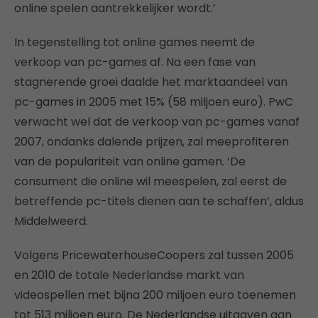
online spelen aantrekkelijker wordt.’
In tegenstelling tot online games neemt de
verkoop van pc-games af. Na een fase van
stagnerende groei daalde het marktaandeel van
pc-games in 2005 met 15% (58 miljoen euro). PwC
verwacht wel dat de verkoop van pc-games vanaf
2007, ondanks dalende prijzen, zal meeprofiteren
van de populariteit van online gamen. ‘De
consument die online wil meespelen, zal eerst de
betreffende pc-titels dienen aan te schaffen’, aldus
Middelweerd.
Volgens PricewaterhouseCoopers zal tussen 2005
en 2010 de totale Nederlandse markt van
videospellen met bijna 200 miljoen euro toenemen
tot 513 miljoen euro. De Nederlandse uitgaven aan