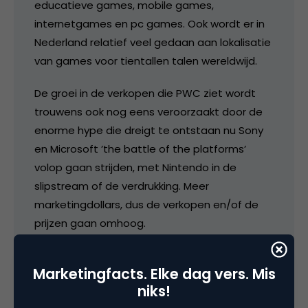
educatieve games, mobile games,
internetgames en pc games. Ook wordt er in
Nederland relatief veel gedaan aan lokalisatie
van games voor tientallen talen wereldwijd.
De groei in de verkopen die PWC ziet wordt
trouwens ook nog eens veroorzaakt door de
enorme hype die dreigt te ontstaan nu Sony
en Microsoft ’the battle of the platforms’
volop gaan strijden, met Nintendo in de
slipstream of de verdrukking. Meer
marketingdollars, dus de verkopen en/of de
prijzen gaan omhoog.
@Seth: grappig, nog een Seth 😉
Marketingfacts. Elke dag vers. Mis
niks!
24 november 2006 om 23:20