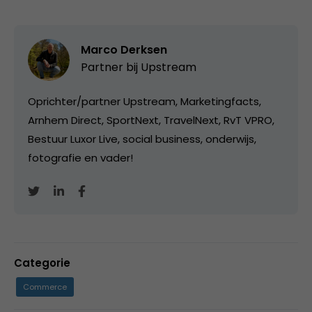
Marco Derksen
Partner bij
Upstream
Oprichter/partner Upstream, Marketingfacts,
Arnhem Direct, SportNext, TravelNext, RvT VPRO,
Bestuur Luxor Live, social business, onderwijs,
fotografie en vader!
Categorie
Commerce