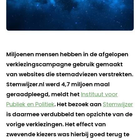
Miljoenen mensen hebben in de afgelopen
verkiezingscampagne gebruik gemaakt
van websites die stemadviezen verstrekten.
Stemwijzer.nl werd 4,7 miljoen maal
geraadpleegd, meldt het
Instituut voor
Publiek en Politiek
. Het bezoek aan
Stemwijzer
is daarmee verdubbeld ten opzichte van de
vorige verkiezingen. Het effect van
zwevende kiezers was hierbij goed terug te