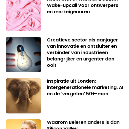
Wake-upcall voor ontwerpers
en merkeigenaren
Creatieve sector als aanjager
van innovatie en ontsluiter en
verbinder van industrieën
belangrijker en urgenter dan
ooit
Inspiratie uit Londen:
intergenerationele marketing, AI
en de ‘vergeten’ 50+-man
Waarom Beieren anders is dan
Silicon Valley