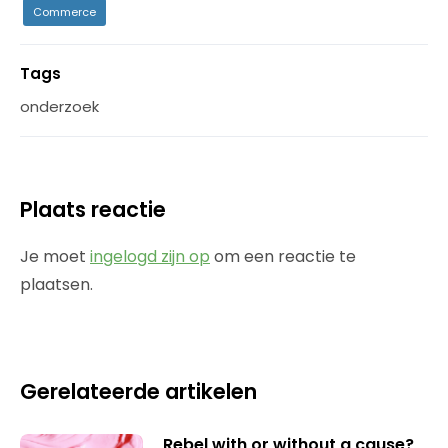
Commerce
Tags
onderzoek
Plaats reactie
Je moet
ingelogd zijn op
om een reactie te
plaatsen.
Gerelateerde artikelen
Rebel with or without a cause?