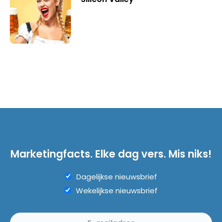
Marketingfacts. Elke dag vers. Mis niks!
Dagelijkse nieuwsbrief
Wekelijkse nieuwsbrief