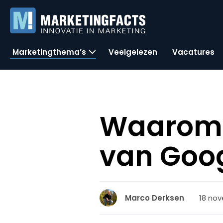
Marketingthema’s
Veelgelezen
Vacatures
Waarom 
van Goog
18 nov
Marco Derksen