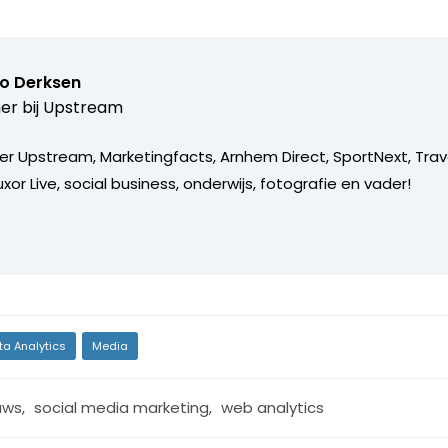
o Derksen
er bij
Upstream
er Upstream, Marketingfacts, Arnhem Direct, SportNext, Trav
xor Live, social business, onderwijs, fotografie en vader!
ta Analytics
Media
uws
,
social media marketing
,
web analytics