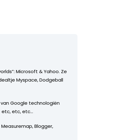
rlds”: Microsoft & Yahoo. Ze
 dealtje Myspace, Dodgeball
n van Google technologiën
 etc, etc, etc…
ls Measuremap, Blogger,