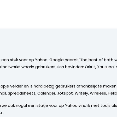
 een stuk voor op Yahoo. Google neemt “the best of both wo
l networks waarin gebruikers zich bevinden: Orkut, Youtube,
pje verder en is hard bezig gebruikers afhankelijk te make
ail, Spreadsheets, Calender, Jotspot, Writely, Wireless, Hello
 ze ook nogal een stukje voor op Yahoo vind ik met tools a
a.