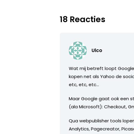
18 Reacties
Ulco
Wat mij betreft loopt Google
kopen net als Yahoo de socia
etc, etc, etc…
Maar Google gaat ook een sta
(ala Microsoft): Checkout, Gm
Qua webpublisher tools lopen
Analytics, Pagecreator, Picas