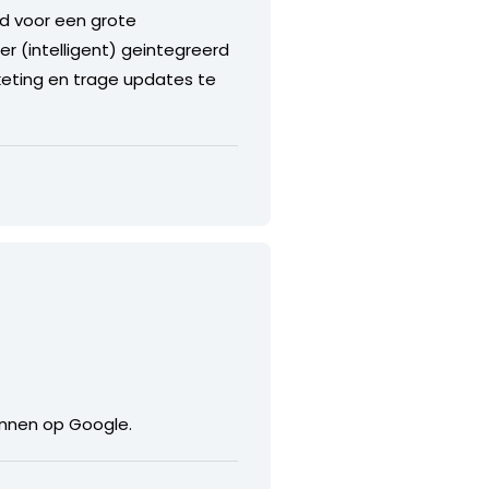
d voor een grote
r (intelligent) geintegreerd
keting en trage updates te
innen op Google.