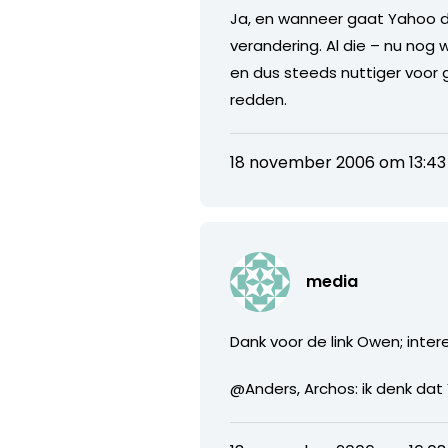
Ja, en wanneer gaat Yahoo d
verandering. Al die – nu nog
en dus steeds nuttiger voor 
redden.
18 november 2006 om 13:43
media
Dank voor de link Owen; int
@Anders, Archos: ik denk dat