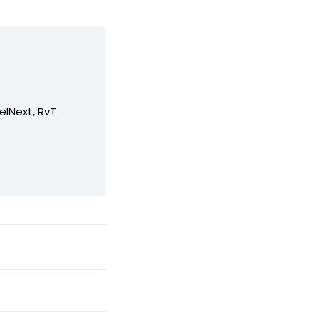
elNext, RvT