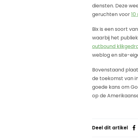
diensten. Deze we
geruchten voor
10 
Bix is een soort va
waarbij het publie
outbound klikgedr
weblog en site-eig
Bovenstaand plaat
de toekomst van in
goede kans om Goog
op de Amerikaanse 
Deel dit artikel