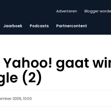
Adverteren
Blogger word
Jaarboek
Podcasts
Partnercontent
Yahoo! gaat wi
le (2)
ember 2006, 10:03