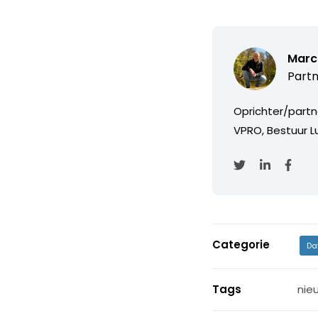
Marc
Partn
Oprichter/partn
VPRO, Bestuur Lu
Categorie
Da
Tags
nie