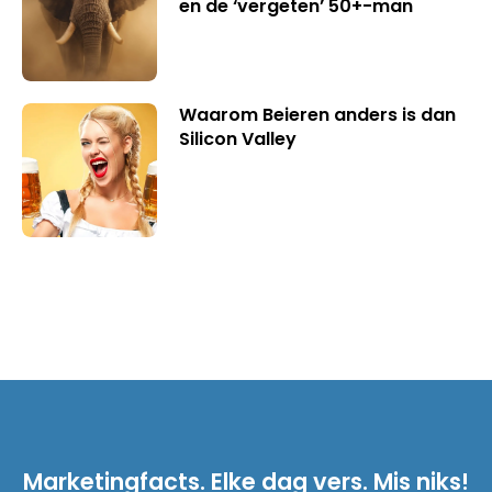
en de ‘vergeten’ 50+-man
Waarom Beieren anders is dan
Silicon Valley
Marketingfacts. Elke dag vers. Mis niks!