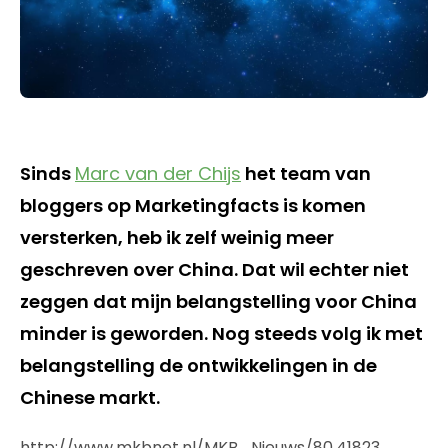
Sinds
Marc van der Chijs
het team van
bloggers op Marketingfacts is komen
versterken, heb ik zelf weinig meer
geschreven over China. Dat wil echter niet
zeggen dat mijn belangstelling voor China
minder is geworden. Nog steeds volg ik met
belangstelling de ontwikkelingen in de
Chinese markt.
http://www.mkbnet.nl/MKB_Nieuws/80.41823