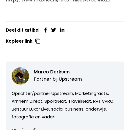
Deel dit artikel
Kopieer link
Marco Derksen
Partner bij
Upstream
Oprichter/partner Upstream, Marketingfacts,
Arnhem Direct, SportNext, TravelNext, RvT VPRO,
Bestuur Luxor Live, social business, onderwijs,
fotografie en vader!