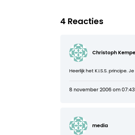
4 Reacties
Christoph Kemp
Heerlijk het K.I.S.S. principe
8 november 2006 om 07:43
media