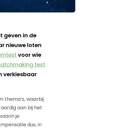
t geven in de
ar nieuwe loten
emtest
voor wie
atchmaking test
n verkiesbaar
 thema’s, waarbij
 aardig aan bij het
waarin je
mpensatie dus, in