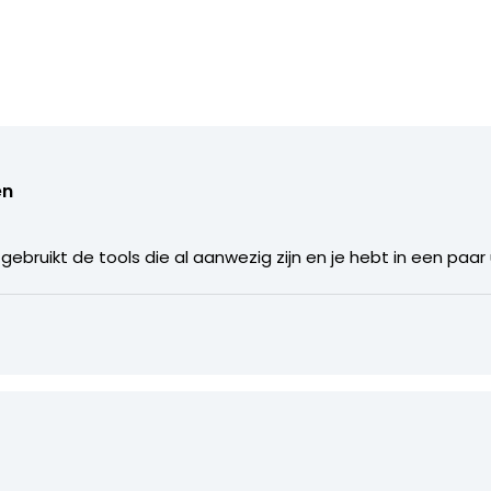
en
. Je gebruikt de tools die al aanwezig zijn en je hebt in een pa