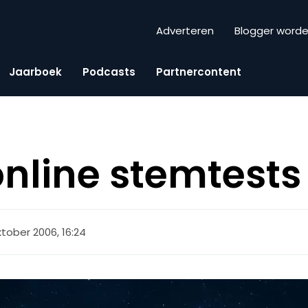
Adverteren
Blogger word
Jaarboek
Podcasts
Partnercontent
nline stemtests
ktober 2006, 16:24