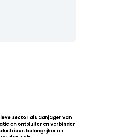
ieve sector als aanjager van
atie en ontsluiter en verbinder
ndustrieën belangrijker en