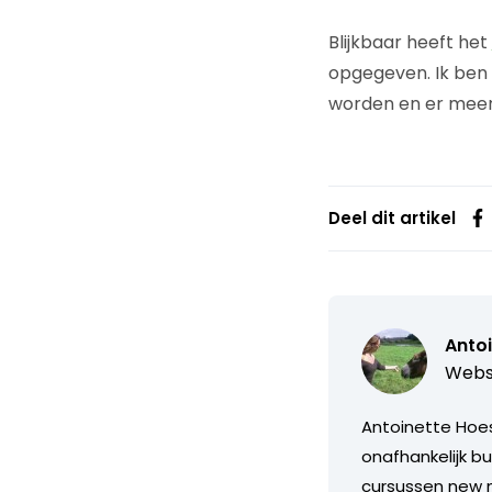
Blijkbaar heeft het
opgegeven. Ik ben 
worden en er meer 
Deel dit artikel
Anto
Webs
Antoinette Hoes 
onafhankelijk b
cursussen new 