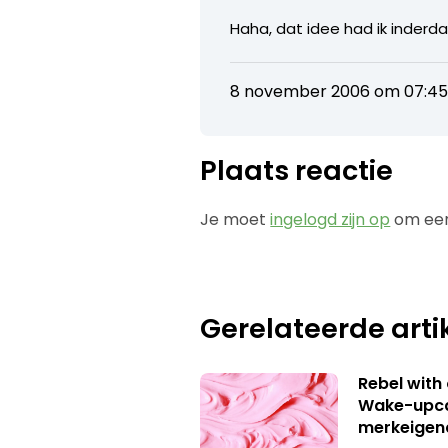
Haha, dat idee had ik inderd
8 november 2006 om 07:4
Plaats reactie
Je moet
ingelogd zijn op
om een
Gerelateerde arti
Rebel with
Wake-upca
merkeigen