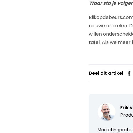
Waar sta je volge
Blikopdebeurs.com
nieuwe artikelen. 
willen onderschei
tafel. Als we meer
Deel dit artikel
Erik 
Produ
Marketingprofess