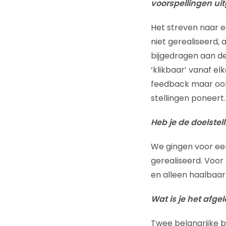
voorspellingen u
Het streven naar ee
niet gerealiseerd,
bijgedragen aan d
‘klikbaar’ vanaf e
feedback maar ook 
stellingen poneert.
Heb je de doelste
We gingen voor een
gerealiseerd. Voor
en alleen haalbaa
Wat is je het afg
Twee belangrijke b