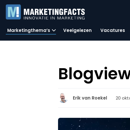
Marketingthema’s
Veelgelezen
Vacatures
Blogview
20 okt
Erik van Roekel