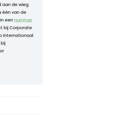
nd aan de wieg
a één van de
 in een
nummer
 bij Corporate
p internationaal
bij
or