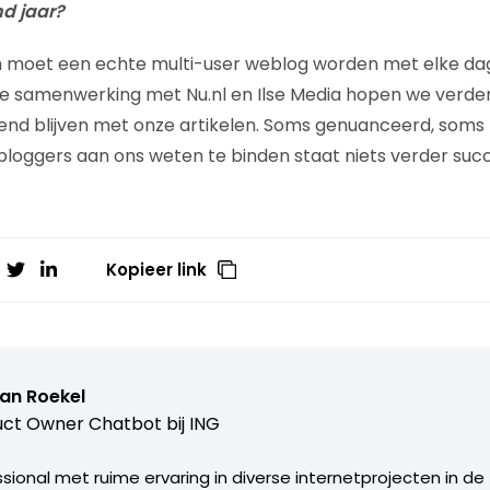
nd jaar?
 moet een echte multi-user weblog worden met elke da
De samenwerking met Nu.nl en Ilse Media hopen we verder
dend blijven met onze artikelen. Soms genuanceerd, som
 bloggers aan ons weten te binden staat niets verder succ
Kopieer link
van Roekel
ct Owner Chatbot bij ING
ional met ruime ervaring in diverse internetprojecten in de 