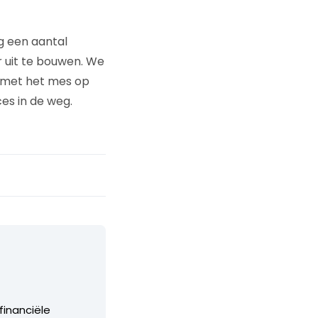
g een aantal
 uit te bouwen. We
s met het mes op
es in de weg.
financiële