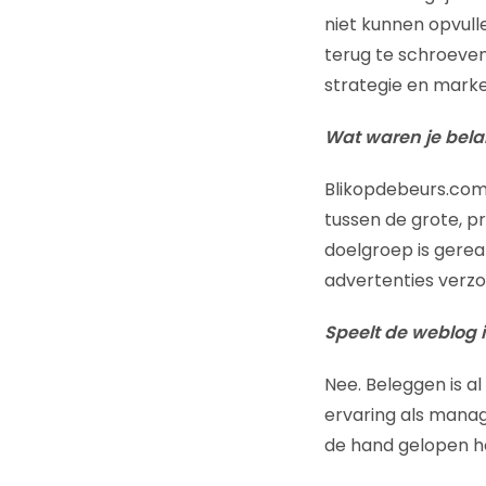
niet kunnen opvulle
terug te schroeve
strategie en marke
Wat waren je bela
Blikopdebeurs.com i
tussen de grote, p
doelgroep is gere
advertenties verzor
Speelt de weblog i
Nee. Beleggen is al
ervaring als manag
de hand gelopen h