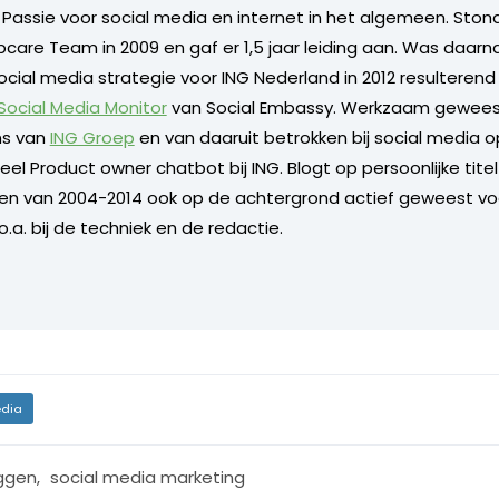
. Passie voor social media en internet in het algemeen. Sto
care Team in 2009 en gaf er 1,5 jaar leiding aan. Was daarn
ocial media strategie voor ING Nederland in 2012 resulterend
 Social Media Monitor
van Social Embassy. Werkzaam geweest
s van
ING Groep
en van daaruit betrokken bij social media o
l Product owner chatbot bij ING. Blogt op persoonlijke titel 
 en van 2004-2014 ook op de achtergrond actief geweest vo
.a. bij de techniek en de redactie.
dia
ggen
,
social media marketing