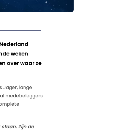
 Nederland
ende weken
en over waar ze
s Jager, lange
tal medebeleggers
complete
staan. Zijn de