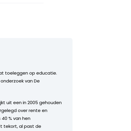
at toeleggen op educatie.
n onderzoek van De
ijkt uit een in 2005 gehouden
rgelegd over rente en
s 40 % van hen
 tekort, al past de