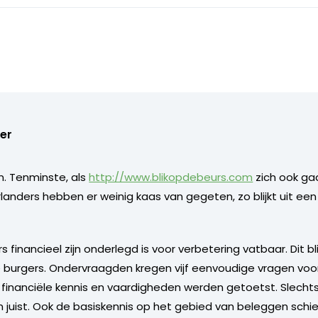
er
n. Tenminste, als
http://www.blikopdebeurs.com
zich ook ga
anders hebben er weinig kaas van gegeten, zo blijkt uit ee
financieel zijn onderlegd is voor verbetering vatbaar. Dit bl
burgers. Ondervraagden kregen vijf eenvoudige vragen voo
 financiële kennis en vaardigheden werden getoetst. Slecht
juist. Ook de basiskennis op het gebied van beleggen schiet