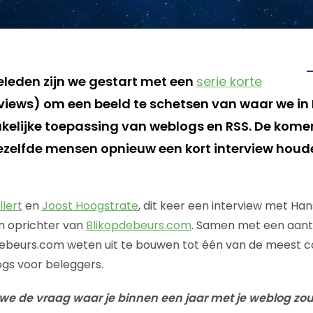
eleden zijn we gestart met een
serie korte
iews) om een beeld te schetsen van waar we in
kelijke toepassing van weblogs en RSS. De kom
ezelfde mensen opnieuw een kort interview houd
llert
en
Joost Hoogstrate
, dit keer een interview met Han
n oprichter van
Blikopdebeurs.com
. Samen met een aan
debeurs.com weten uit te bouwen tot één van de meest 
gs voor beleggers.
 we de vraag waar je binnen een jaar met je weblog zou 