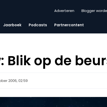
Adverteren
Blogger word
Jaarboek
Podcasts
Partnercontent
: Blik op de beur
ober 2006, 02:59