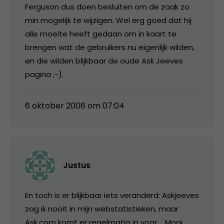
Ferguson dus doen besluiten om de zaak zo
min mogelijk te wijzigen. Wel erg goed dat hij
alle moeite heeft gedaan om in kaart te
brengen wat de gebruikers nu eigenlijk wilden,
en die wilden blijkbaar de oude Ask Jeeves
pagina ;-).
6 oktober 2006 om 07:04
Justus
En toch is er blijkbaar iets veranderd: Askjeeves
zag ik nooit in mijn webstatistieken, maar
Ask.com komt er regelmatig in voor…. Mooi