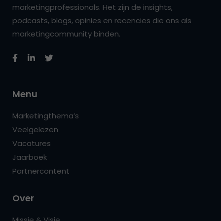
marketingprofessionals. Het zijn de insights,
podcasts, blogs, opinies en recencies die ons als
marketingcommunity binden.
Menu
Marketingthema’s
Veelgelezen
Vacatures
Jaarboek
Partnercontent
Over
Missie & Visie