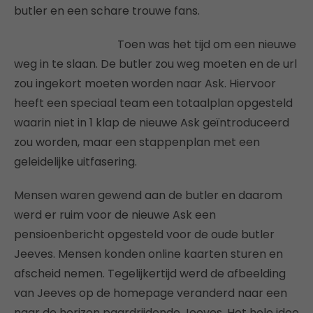
butler en een schare trouwe fans.
Toen was het tijd om een nieuwe
weg in te slaan. De butler zou weg moeten en de url
zou ingekort moeten worden naar Ask. Hiervoor
heeft een speciaal team een totaalplan opgesteld
waarin niet in 1 klap de nieuwe Ask geïntroduceerd
zou worden, maar een stappenplan met een
geleidelijke uitfasering.
Mensen waren gewend aan de butler en daarom
werd er ruim voor de nieuwe Ask een
pensioenbericht opgesteld voor de oude butler
Jeeves. Mensen konden online kaarten sturen en
afscheid nemen. Tegelijkertijd werd de afbeelding
van Jeeves op de homepage veranderd naar een
naar de horizon paardrijdende Jeeves. Het hele idee