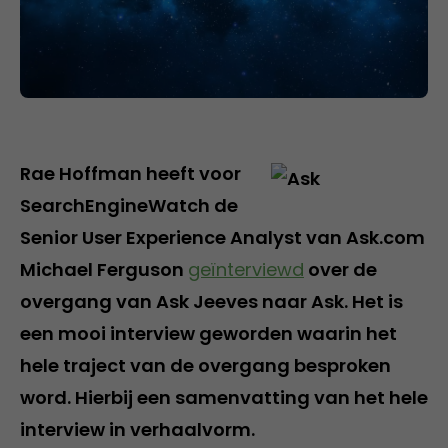
Rae Hoffman heeft voor
SearchEngineWatch de
Senior User Experience Analyst van Ask.com
Michael Ferguson
geïnterviewd
over de
overgang van Ask Jeeves naar Ask. Het is
een mooi interview geworden waarin het
hele traject van de overgang besproken
word. Hierbij een samenvatting van het hele
interview in verhaalvorm.