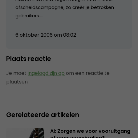
afscheidscampagne, zo creër je betrokken
gebruikers….
6 oktober 2006 om 08:02
Plaats reactie
Je moet
ingelogd zijn op
om een reactie te
plaatsen.
Gerelateerde artikelen
AI: Zorgen we voor vooruitgang
of voor verschraling?