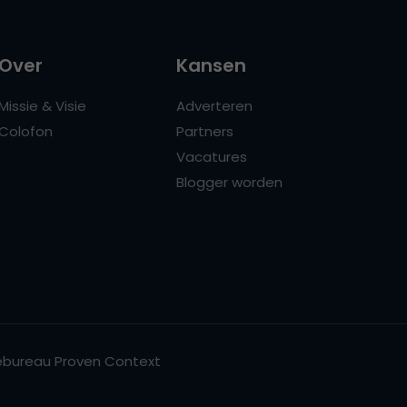
Over
Kansen
Missie & Visie
Adverteren
Colofon
Partners
Vacatures
Blogger worden
bureau Proven Context