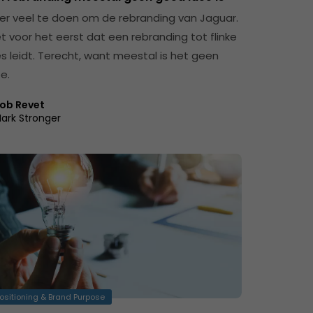
s er veel te doen om de rebranding van Jaguar.
et voor het eerst dat een rebranding tot flinke
es leidt. Terecht, want meestal is het geen
e.
ob Revet
ark Stronger
ositioning & Brand Purpose