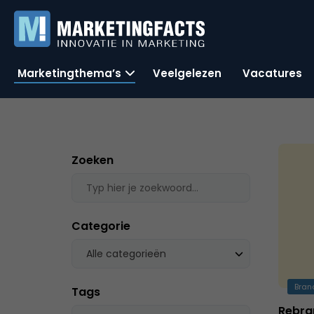
Marketingthema’s
Veelgelezen
Vacatures
Zoeken
Categorie
Alle categorieën
Bran
Tags
Rebra