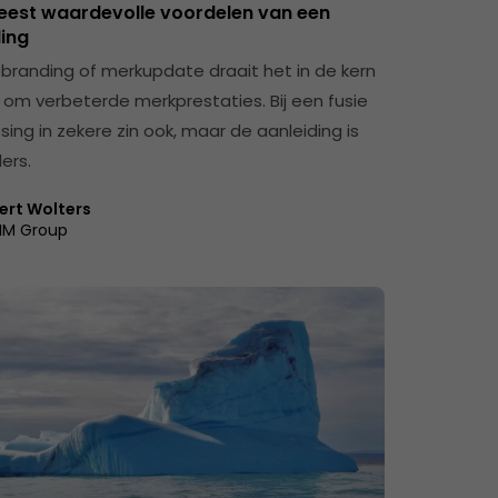
eest waardevolle voordelen van een
ing
rebranding of merkupdate draait het in de kern
k om verbeterde merkprestaties. Bij een fusie
tsing in zekere zin ook, maar de aanleiding is
ers.
ert Wolters
IM Group