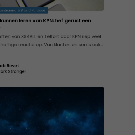
ositioning & Brand Purpose
kunnen leren van KPN: hef gerust een
p
ffen van XS4ALL en Telfort door KPN riep veel
heftige reactie op. Van klanten en soms ook…
ob Revet
ark Stronger