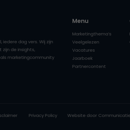
Menu
Marketingthema’s
 iedere dag vers. Wij zijn
Veelgelezen
zijn de insights,
Vacatures
ns als marketingcommunity
Jaarboek
Partnercontent
sclaimer
Privacy Policy
Website door
Communicatie