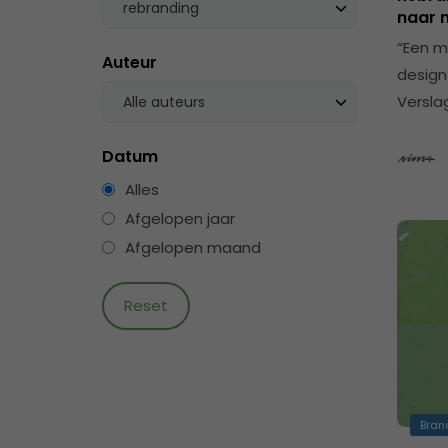
rebranding
naar 
“Een m
Auteur
design
Versla
Alle auteurs
Datum
Alles
Afgelopen jaar
Afgelopen maand
Bran