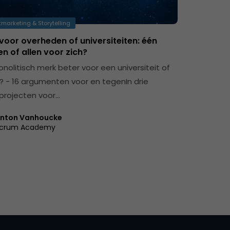
marketing & Storytelling
voor overheden of universiteiten: één
en of allen voor zich?
nolitisch merk beter voor een universiteit of
? - 16 argumenten voor en tegenIn drie
projecten voor…
nton Vanhoucke
crum Academy