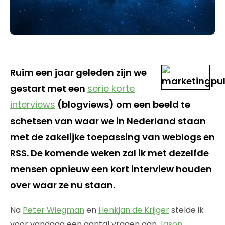
Ruim een jaar geleden zijn we
gestart met een
serie korte
interviews
(blogviews) om een beeld te
schetsen van waar we in Nederland staan
met de zakelijke toepassing van weblogs en
RSS. De komende weken zal ik met dezelfde
mensen opnieuw een kort interview houden
over waar ze nu staan.
Na
Peter Wiegman
en
Henkjan de Krijger
stelde ik
voor vandaag een aantal vragen aan
Jason