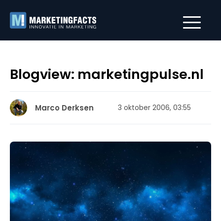
Blogview: marketingpulse.nl
Marco Derksen
3 oktober 2006, 03:55