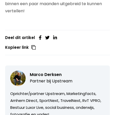
binnen een paar maanden uitgebreid te kunnen
vertellen!
Deel dit artikel
Kopieer link
Marco Derksen
Partner bij
Upstream
Oprichter/partner Upstream, Marketingfacts,
Arnhem Direct, SportNext, TravelNext, RvT VPRO,
Bestuur Luxor Live, social business, onderwijs,
fotografie en vader!