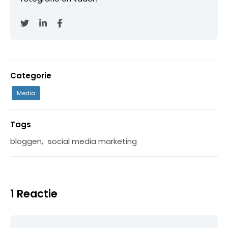
Categorie
Media
Tags
bloggen
,
social media marketing
1 Reactie