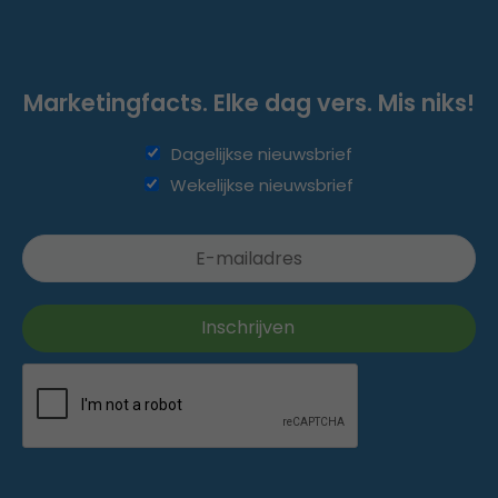
Marketingfacts. Elke dag vers. Mis niks!
Dagelijkse nieuwsbrief
Wekelijkse nieuwsbrief