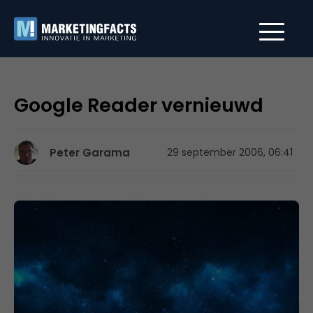
Google Reader vernieuwd
Peter Garama
29 september 2006, 06:41