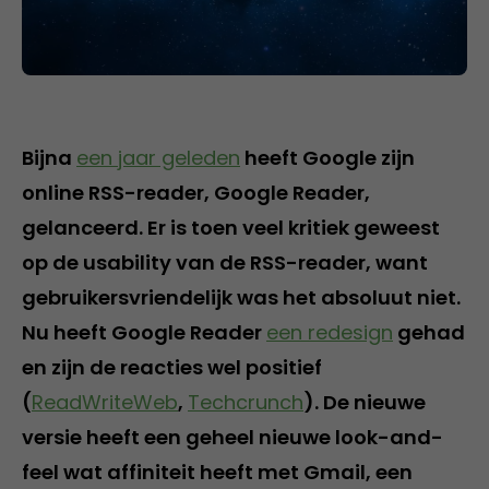
Bijna
een jaar geleden
heeft Google zijn
online RSS-reader, Google Reader,
gelanceerd. Er is toen veel kritiek geweest
op de usability van de RSS-reader, want
gebruikersvriendelijk was het absoluut niet.
Nu heeft Google Reader
een redesign
gehad
en zijn de reacties wel positief
(
ReadWriteWeb
,
Techcrunch
). De nieuwe
versie heeft een geheel nieuwe look-and-
feel wat affiniteit heeft met Gmail, een