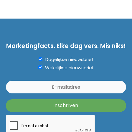
Marketingfacts. Elke dag vers. Mis niks!
Dagelijkse nieuwsbrief
Wekelijkse nieuwsbrief