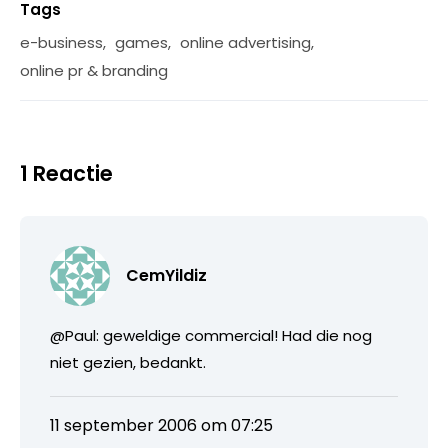
Tags
e-business
,
games
,
online advertising
,
online pr & branding
1 Reactie
CemYildiz
@Paul: geweldige commercial! Had die nog
niet gezien, bedankt.
11 september 2006 om 07:25