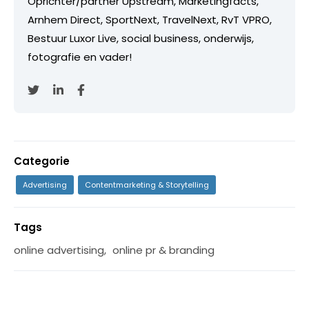
Oprichter/partner Upstream, Marketingfacts,
Arnhem Direct, SportNext, TravelNext, RvT VPRO,
Bestuur Luxor Live, social business, onderwijs,
fotografie en vader!
Categorie
Advertising
Contentmarketing & Storytelling
Tags
online advertising
,
online pr & branding