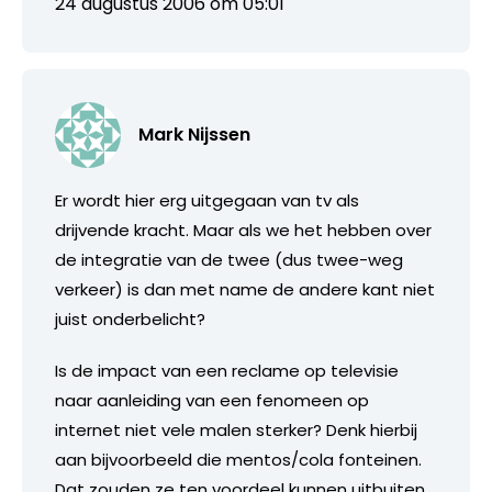
24 augustus 2006 om 05:01
Mark Nijssen
Er wordt hier erg uitgegaan van tv als
drijvende kracht. Maar als we het hebben over
de integratie van de twee (dus twee-weg
verkeer) is dan met name de andere kant niet
juist onderbelicht?
Is de impact van een reclame op televisie
naar aanleiding van een fenomeen op
internet niet vele malen sterker? Denk hierbij
aan bijvoorbeeld die mentos/cola fonteinen.
Dat zouden ze ten voordeel kunnen uitbuiten,