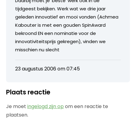
Daarbij moet je ‘beste’ werk ook in de
tijdgeest bekijken. Werk wat we drie jaar
geleden innovatief en mooi vonden (Achmea
Kabouter is met een gouden SpinAward
bekroond EN een nominatie voor de
innovativiteitsprijs gekregen), vinden we
misschien nu slecht
23 augustus 2006 om 07:45
Plaats reactie
Je moet
ingelogd zijn op
om een reactie te
plaatsen.