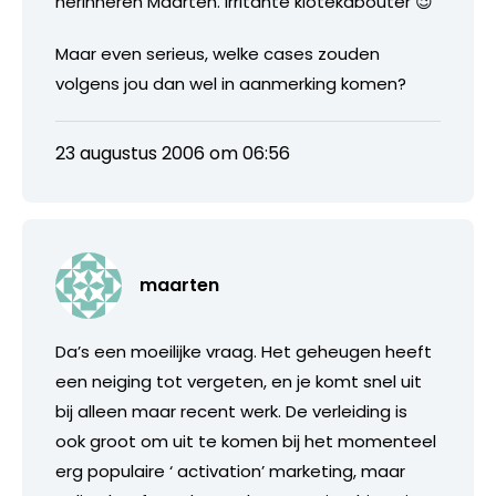
herinneren Maarten. Irritante klotekabouter 😉
Maar even serieus, welke cases zouden
volgens jou dan wel in aanmerking komen?
23 augustus 2006 om 06:56
maarten
Da’s een moeilijke vraag. Het geheugen heeft
een neiging tot vergeten, en je komt snel uit
bij alleen maar recent werk. De verleiding is
ook groot om uit te komen bij het momenteel
erg populaire ‘ activation’ marketing, maar