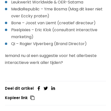
Leukwerkt Worldwide & OER-Satama
MediaRepublic – Yme Bosma (Mag dit keer niet
over Eccky praten)
Bone – Joost van Liemt (creatief directeur)
Pixelpixies – Eric Klok (consultant interactive
marketing)
Qi – Rogier Vijverberg (Brand Director)
Iemand nu al een suggestie voor het allerbeste
interactieve werk aller tijden?
Deel dit artikel
Kopieer link