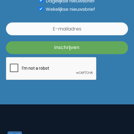
Dagelijkse nieuwsbrief
Wekelijkse nieuwsbrief