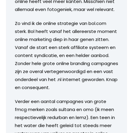
online heeft veel meer kanten. Misschien niet
allemaal even fotogeniek, maar wel relevant.
Zo vind ik de online strategie van bol.com
sterk. Bol heeft vanaf het allereerste moment
online marketing diep in haar genen zitten.
Vanaf de start een sterk affiliate systeem en
content syndicatie, en een helder aanbod.
Zonder hele grote online branding campagnes
zijn ze overal vertegenwoordigd en een vast
onderdeel van het .nl internet geworden. Knap
en consequent.
Verder een aantal campagnes van grote
fmcg merken zoals sultana en omo (ik meen
respectievelijk redurban en lemz). Een teen in
het water die heeft geleid tot steeds meer