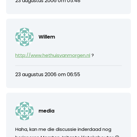
23 augustus 2006 om 05:48
Willem
http://www.hethuisvanmorgen.nl
?
23 augustus 2006 om 06:55
media
Haha, kan me die discussie inderdaad nog