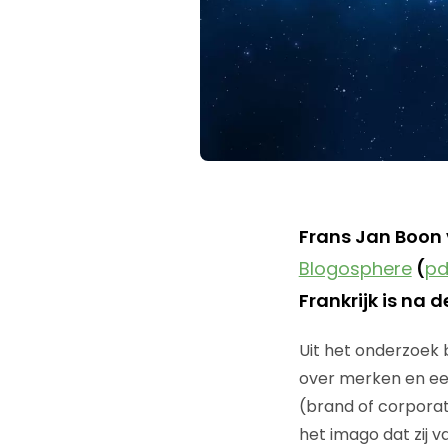
Frans Jan Boon 
Blogosphere
(
pd
Frankrijk is na
Uit het onderzoek 
over merken en ee
(brand of corporat
het imago dat zij 