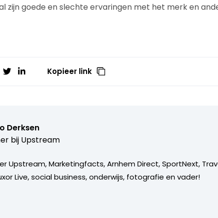
al zijn goede en slechte ervaringen met het merk en and
Kopieer link
o Derksen
er bij
Upstream
er Upstream, Marketingfacts, Arnhem Direct, SportNext, Trav
xor Live, social business, onderwijs, fotografie en vader!