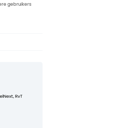
ere gebruikers
elNext, RvT