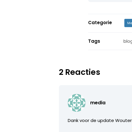
Categorie
Me
Tags
blo
2 Reacties
media
Dank voor de update Wouter