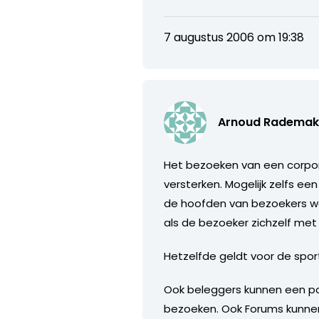
7 augustus 2006 om 19:38
Arnoud Rademak
Het bezoeken van een corpor
versterken. Mogelijk zelfs ee
de hoofden van bezoekers wo
als de bezoeker zichzelf met h
Hetzelfde geldt voor de spor
Ook beleggers kunnen een po
bezoeken. Ook Forums kunnen 