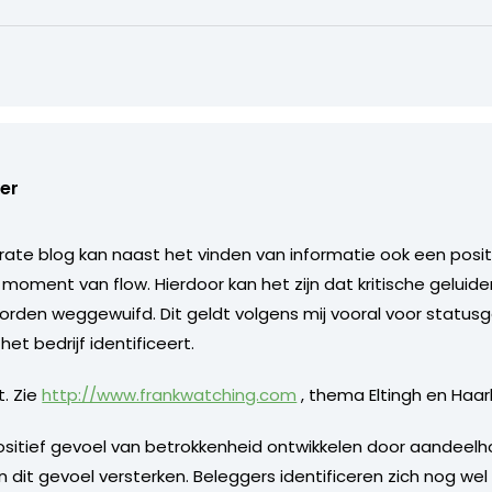
er
ate blog kan naast het vinden van informatie ook een posit
n moment van flow. Hierdoor kan het zijn dat kritische gelui
rden weggewuifd. Dit geldt volgens mij vooral voor statusg
et bedrijf identificeert.
t. Zie
http://www.frankwatching.com
, thema Eltingh en Haa
sitief gevoel van betrokkenheid ontwikkelen door aandeel
dit gevoel versterken. Beleggers identificeren zich nog we