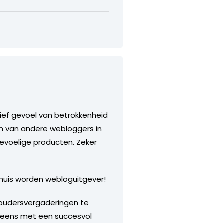
ief gevoel van betrokkenheid
den van andere webloggers in
evoelige producten. Zeker
rhuis worden webloguitgever!
houdersvergaderingen te
l eens met een succesvol