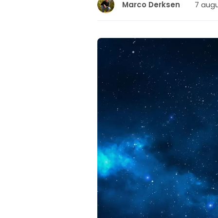
7 augu
Marco Derksen