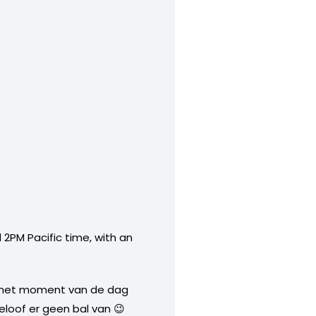
2PM Pacific time, with an
er het moment van de dag
loof er geen bal van 😉