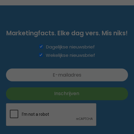
Marketingfacts. Elke dag vers. Mis niks!
Dagelijkse nieuwsbrief
Wekelijkse nieuwsbrief