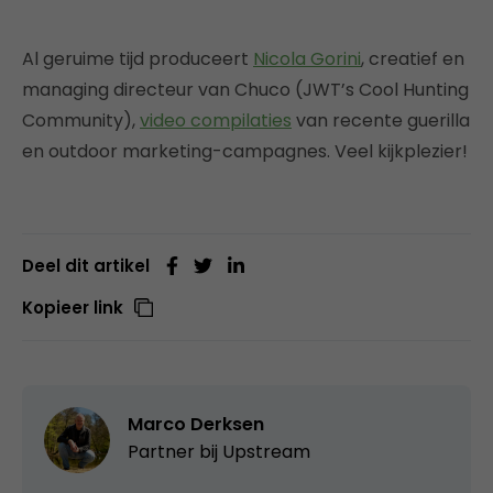
Al geruime tijd produceert
Nicola Gorini
, creatief en
managing directeur van Chuco (JWT’s Cool Hunting
Community),
video compilaties
van recente guerilla
en outdoor marketing-campagnes. Veel kijkplezier!
Deel dit artikel
Kopieer link
Marco Derksen
Partner bij
Upstream