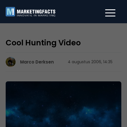
Cool Hunting Video
Marco Derksen
4 augustus 2006, 14:35