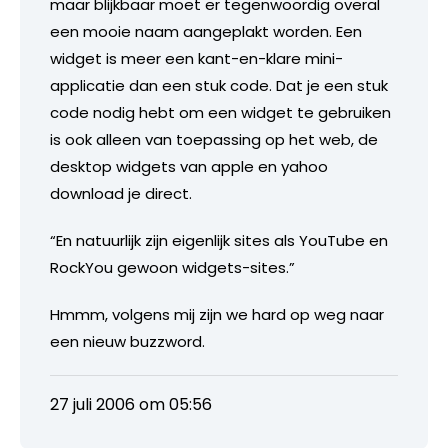
maar blijkbaar moet er tegenwoordig overal
een mooie naam aangeplakt worden. Een
widget is meer een kant-en-klare mini-
applicatie dan een stuk code. Dat je een stuk
code nodig hebt om een widget te gebruiken
is ook alleen van toepassing op het web, de
desktop widgets van apple en yahoo
download je direct.
“En natuurlijk zijn eigenlijk sites als YouTube en
RockYou gewoon widgets-sites.”
Hmmm, volgens mij zijn we hard op weg naar
een nieuw buzzword.
27 juli 2006 om 05:56