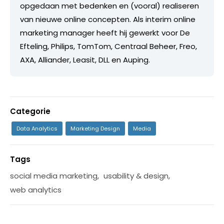
opgedaan met bedenken en (vooral) realiseren
van nieuwe online concepten. Als interim online
marketing manager heeft hij gewerkt voor De
Efteling, Philips, TomTom, Centraal Beheer, Freo,
AXA, Alliander, Leasit, DLL en Auping.
Categorie
Data Analytics
Marketing Design
Media
Tags
social media marketing
,
usability & design
,
web analytics