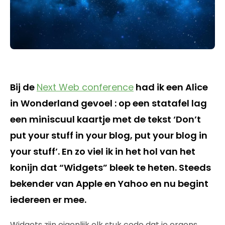
Bij de
Next Web conference
had ik een Alice
in Wonderland gevoel : op een statafel lag
een miniscuul kaartje met de tekst ‘Don’t
put your stuff in your blog, put your blog in
your stuff’. En zo viel ik in het hol van het
konijn dat “Widgets” bleek te heten. Steeds
bekender van Apple en Yahoo en nu begint
iedereen er mee.
Widgets zijn eigenlijk elk stuk code dat je ergens