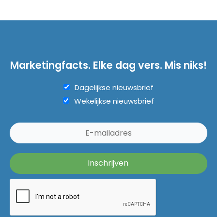
Marketingfacts. Elke dag vers. Mis niks!
Dagelijkse nieuwsbrief
Wekelijkse nieuwsbrief