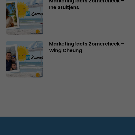
Marketingfacts Zomercheck –
Ine Stultjens
Marketingfacts Zomercheck –
Wing Cheung