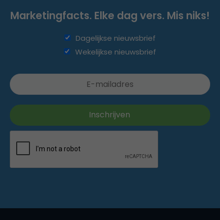
Marketingfacts. Elke dag vers. Mis niks!
Dagelijkse nieuwsbrief
Wekelijkse nieuwsbrief