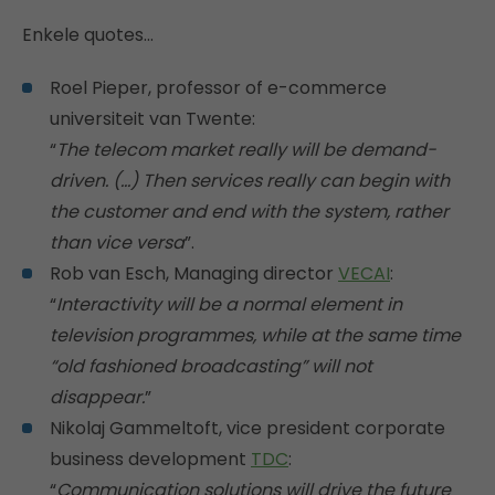
Enkele quotes…
Roel Pieper, professor of e-commerce
universiteit van Twente:
“
The telecom market really will be demand-
driven. (…) Then services really can begin with
the customer and end with the system, rather
than vice versa
”.
Rob van Esch, Managing director
VECAI
:
“
Interactivity will be a normal element in
television programmes, while at the same time
“old fashioned broadcasting” will not
disappear.
”
Nikolaj Gammeltoft, vice president corporate
business development
TDC
:
“
Communication solutions will drive the future