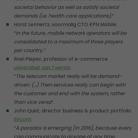
societal behavior as well as satisfy societal
demands (i.e. health care applications).
”
Horst Lennertz, voormalig CTO KPN Mobile:
“
In the future, mobile network operators will be
consolidated to a maximum of three players
per country.
.”
Roel Pieper, professor of e-commerce
universiteit van Twente
:
“
The telecom market really will be demand-
driven. (…) Then services really can begin with
the customer and end with the system, rather
than vice versa
”.
John Quist, director business & product portfolio
Eircom
:
“
A paradox is emerging [in 2016], because every
can communicate to anyone at any time,