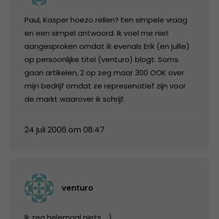
Paul, Kasper hoezo rellen? Een simpele vraag
en een simpel antwoord. Ik voel me niet
aangesproken omdat ik evenals Erik (en jullie)
op persoonlijke titel (venturo) blogt. Soms
gaan artikelen, 2 op zeg maar 300 OOK over
mijn bedrijf omdat ze represenatief zijn voor
de markt waarover ik schrijf.
24 juli 2006 om 08:47
venturo
Ik zeg helemaal niets….:)