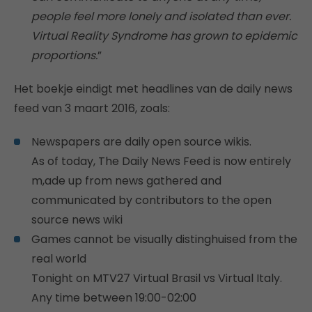
people feel more lonely and isolated than ever.
Virtual Reality Syndrome has grown to epidemic
proportions.
”
Het boekje eindigt met headlines van de daily news
feed van 3 maart 2016, zoals:
Newspapers are daily open source wikis.
As of today, The Daily News Feed is now entirely
m,ade up from news gathered and
communicated by contributors to the open
source news wiki
Games cannot be visually distinghuised from the
real world
Tonight on MTV27 Virtual Brasil vs Virtual Italy.
Any time between 19:00-02:00