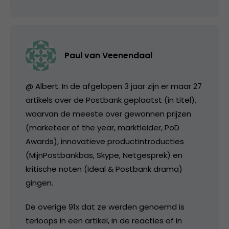
Paul van Veenendaal
@ Albert. In de afgelopen 3 jaar zijn er maar 27
artikels over de Postbank geplaatst (in titel),
waarvan de meeste over gewonnen prijzen
(marketeer of the year, marktleider, PoD
Awards), innovatieve productintroducties
(MijnPostbankbas, Skype, Netgesprek) en
kritische noten (Ideal & Postbank drama)
gingen.
De overige 91x dat ze werden genoemd is
terloops in een artikel, in de reacties of in