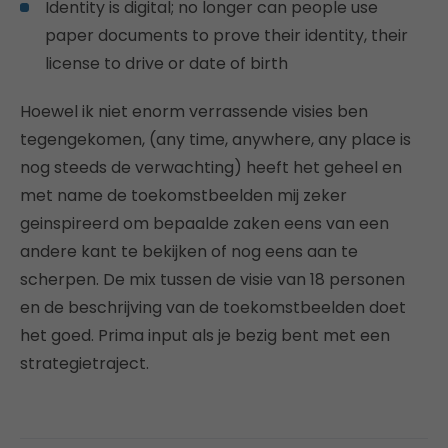
Identity is digital; no longer can people use
paper documents to prove their identity, their
license to drive or date of birth
Hoewel ik niet enorm verrassende visies ben
tegengekomen, (any time, anywhere, any place is
nog steeds de verwachting) heeft het geheel en
met name de toekomstbeelden mij zeker
geinspireerd om bepaalde zaken eens van een
andere kant te bekijken of nog eens aan te
scherpen. De mix tussen de visie van 18 personen
en de beschrijving van de toekomstbeelden doet
het goed. Prima input als je bezig bent met een
strategietraject.