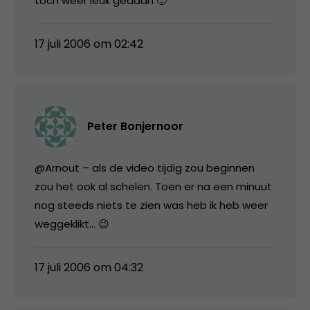
toch weer leuk gedaan 🙂
17 juli 2006 om 02:42
Peter Bonjernoor
@Arnout – als de video tijdig zou beginnen
zou het ook al schelen. Toen er na een minuut
nog steeds niets te zien was heb ik heb weer
weggeklikt… 😉
17 juli 2006 om 04:32