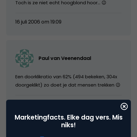
Toch is ze niet echt hoogblond hoor… 😉
16 juli 2006 om 19:09
Paul van Veenendaal
Een doorklikratio van 62% (494 bekeken, 304x
doorgeklikt) zo doet je dat mensen trekken 😉
16 juli 2006 om 19:38
Marketingfacts. Elke dag vers. Mis
niks!