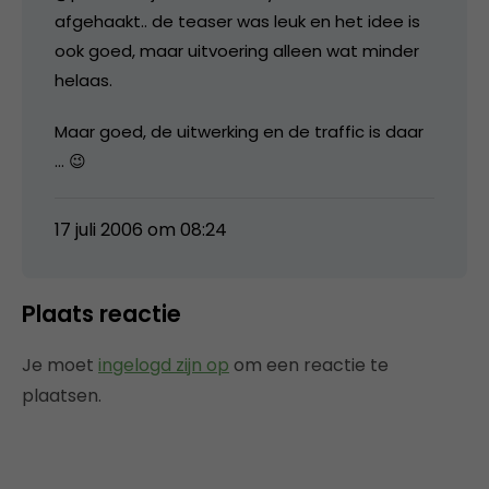
afgehaakt.. de teaser was leuk en het idee is
ook goed, maar uitvoering alleen wat minder
helaas.
Maar goed, de uitwerking en de traffic is daar
… 😉
17 juli 2006 om 08:24
Plaats reactie
Je moet
ingelogd zijn op
om een reactie te
plaatsen.