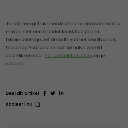
Je laat een gefrustreerde director een commercial
maken met een meedenkend, hoogblond
bikinimodelletje, zet de helft van het resultaat als
teaser op YouTube en laat de halve wereld
doorklikken naar
het complete filmpje
, op je
website.
Deel dit artikel
Kopieer link