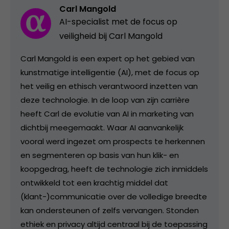
Carl Mangold
AI-specialist met de focus op
veiligheid bij Carl Mangold
Carl Mangold is een expert op het gebied van
kunstmatige intelligentie (AI), met de focus op
het veilig en ethisch verantwoord inzetten van
deze technologie. In de loop van zijn carrière
heeft Carl de evolutie van AI in marketing van
dichtbij meegemaakt. Waar AI aanvankelijk
vooral werd ingezet om prospects te herkennen
en segmenteren op basis van hun klik- en
koopgedrag, heeft de technologie zich inmiddels
ontwikkeld tot een krachtig middel dat
(klant-)communicatie over de volledige breedte
kan ondersteunen of zelfs vervangen. Stonden
ethiek en privacy altijd centraal bij de toepassing