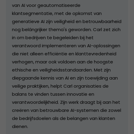
van AI voor geautomatiseerde
klantsegmentatie, met de opkomst van
generatieve AI zijn veiligheid en betrouwbaarheid
nog belángrijker thema's geworden. Carl zet zich
in om bedrijven te begeleiden bij het
verantwoord implementeren van AI-oplossingen
die niet alleen efficiëntie en klanttevredenheid
verhogen, maar ook voldoen aan de hoogste
ethische en veiligheidsstandaarden. Met zijn
diepgaande kennis van AI en zijn toewijding aan
veilige praktijken, helpt Carl organisaties de
balans te vinden tussen innovatie en
verantwoordelijkheid. Zijn werk draagt bij aan het
creëren van betrouwbare AI-systemen die zowel
de bedrijfsdoelen als de belangen van klanten
dienen.