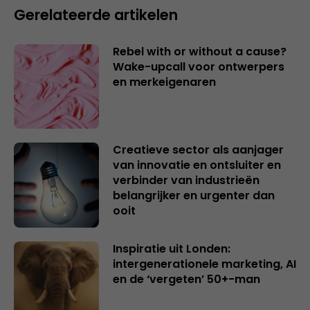
Gerelateerde artikelen
Rebel with or without a cause?
Wake-upcall voor ontwerpers
en merkeigenaren
Creatieve sector als aanjager
van innovatie en ontsluiter en
verbinder van industrieën
belangrijker en urgenter dan
ooit
Inspiratie uit Londen:
intergenerationele marketing, AI
en de ‘vergeten’ 50+-man