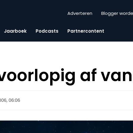
Adverteren
Blogger word
Jaarboek
Podcasts
Partnercontent
 voorlopig af va
2006, 06:06