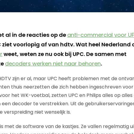
t al in de reacties op de
anti-commercial voor U
 ziet voorlopig af van hdtv. Wat heel Nederland 
r
weet, weten ze nu ook bij UPC. De samen met
te
decoders werken niet naar behoren
.
 HDTV zijn er al, maar UPC heeft problemen met de ontvan
anten thuis neerzetten die zich hebben ingeschreven voor 
 voor het WK-voetbal, zetten UPC en Philips alles op alle
een decoder te verstrekken. Uit de gebruikerservaringen
e verspreiding niet wenselijk is.
mis met de software van de kastjes. Ze vallen regelmatig ui