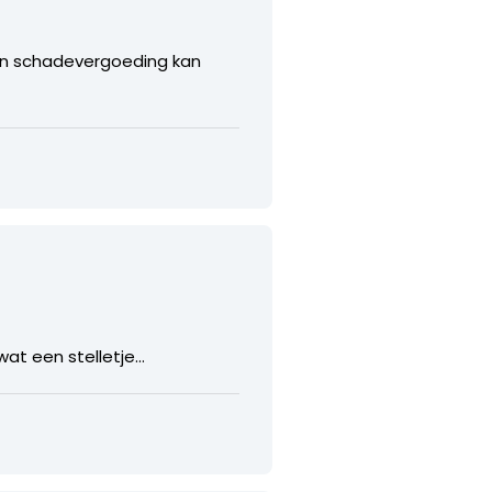
een schadevergoeding kan
 wat een stelletje…