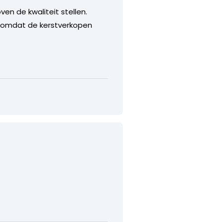
en de kwaliteit stellen.
d omdat de kerstverkopen
…