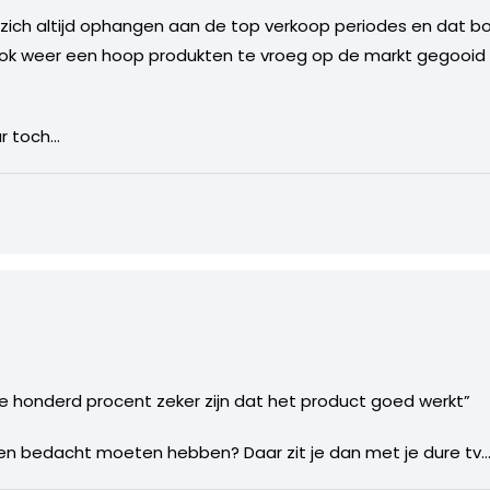
zich altijd ophangen aan de top verkoop periodes en dat bov
ook weer een hoop produkten te vroeg op de markt gegooi
ar toch…
e honderd procent zeker zijn dat het product goed werkt”
en bedacht moeten hebben? Daar zit je dan met je dure tv