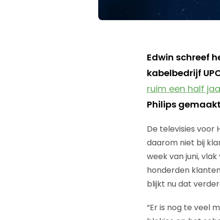
Edwin schreef he
kabelbedrijf UPC
ruim een half jaa
Philips gemaak
De televisies voor
daarom niet bij kl
week van juni, vlak
honderden klanten 
blijkt nu dat verder
“Er is nog te veel 