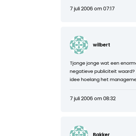
7 juli 2006 om 07:17
wilbert
Tjonge jonge wat een enorme 
negatieve publiciteit waard?
idee hoelang het management 
7 juli 2006 om 08:32
Bakker