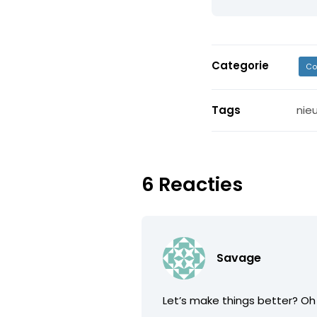
Categorie
Co
Tags
nie
6 Reacties
Savage
Let’s make things better? Oh