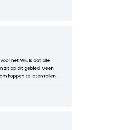
oor het WK. Is dat alle
n zit op dit gebied. Geen
om koppen te laten rollen….