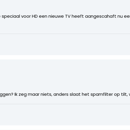
 die speciaal voor HD een nieuwe TV heeft aangescahaft nu 
ggen? Ik zeg maar niets, anders slaat het spamfilter op tilt,