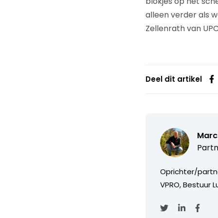
blokjes op het sc
alleen verder als 
Zellenrath van UPC
Deel dit artikel
Marc
Partn
Oprichter/partn
VPRO, Bestuur Lu