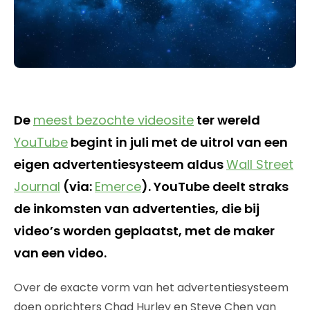
De
meest bezochte videosite
ter wereld
YouTube
begint in juli met de uitrol van een
eigen advertentiesysteem aldus
Wall Street
Journal
(via:
Emerce
). YouTube deelt straks
de inkomsten van advertenties, die bij
video’s worden geplaatst, met de maker
van een video.
Over de exacte vorm van het advertentiesysteem
doen oprichters Chad Hurley en Steve Chen van