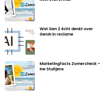
Wat Gen Z écht denkt over
GenAI in reclame
Marketingfacts Zomercheck –
Ine Stultjens