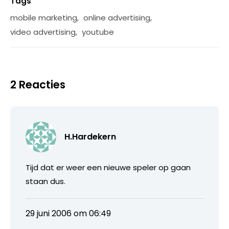
Tags
mobile marketing
,
online advertising
,
video advertising
,
youtube
2 Reacties
H.Hardekern
Tijd dat er weer een nieuwe speler op gaan
staan dus.
29 juni 2006 om 06:49