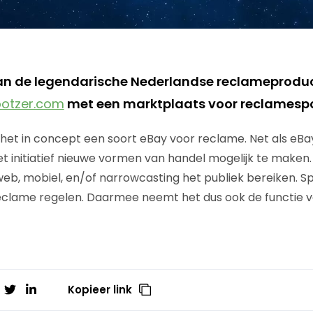
van de legendarische Nederlandse reclameprod
otzer.com
met een marktplaats voor reclamesp
 het in concept een soort eBay voor reclame. Net als eB
et initiatief nieuwe vormen van handel mogelijk te make
web, mobiel, en/of narrowcasting het publiek bereiken. Sp
reclame regelen. Daarmee neemt het dus ook de functie
Kopieer link