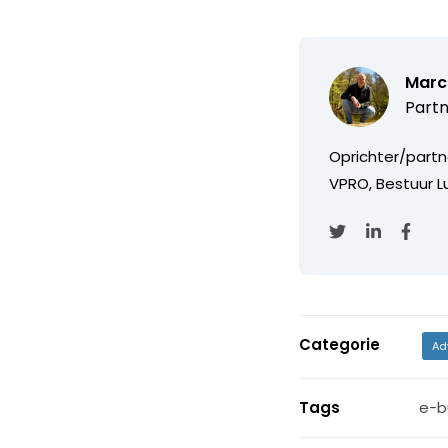
Marc
Partn
Oprichter/partn
VPRO, Bestuur Lu
Categorie
Ad
Tags
e-b