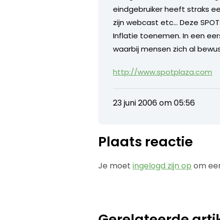
eindgebruiker heeft straks e
zijn webcast etc… Deze SPO
Inflatie toenemen. In een eer
waarbij mensen zich al bewus
http://www.spotplaza.com
23 juni 2006 om 05:56
Plaats reactie
Je moet
ingelogd zijn op
om een
Gerelateerde arti