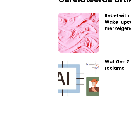
Rebel with
Wake-upca
merkeigen
Wat Gen Z 
reclame