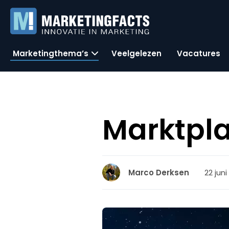
Marketingthema’s
Veelgelezen
Vacatures
Marktpla
22 juni
Marco Derksen