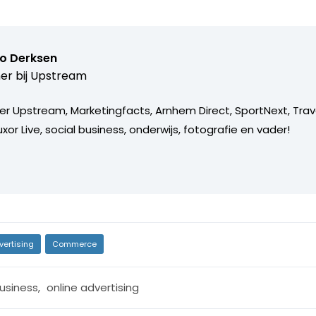
o Derksen
er bij
Upstream
er Upstream, Marketingfacts, Arnhem Direct, SportNext, Trav
xor Live, social business, onderwijs, fotografie en vader!
vertising
Commerce
usiness
,
online advertising