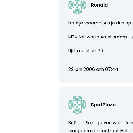
Ronald
beetje vreemd. Als je dus op d
MTV Networks Amsterdam – p
Lijkt me sterk ?:)
22 juni 2006 om 07:44
SpotPlaza
Bij SpotPlaza geven we ook in
eindgebruiker centraal. Het 