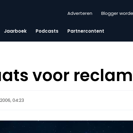
Adverteren
Blogger word
Jaarboek
Podcasts
Partnercontent
ats voor recla
 2006, 04:23