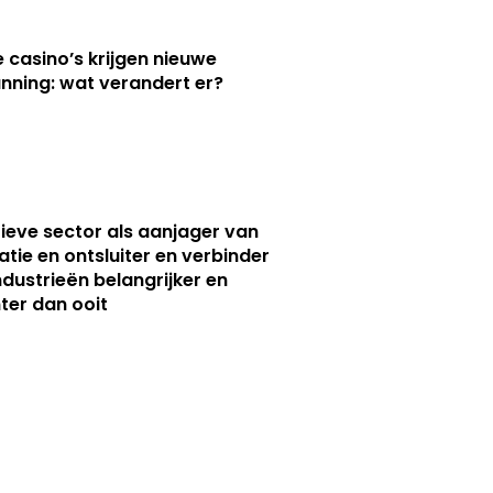
e casino’s krijgen nieuwe
nning: wat verandert er?
ieve sector als aanjager van
atie en ontsluiter en verbinder
ndustrieën belangrijker en
ter dan ooit