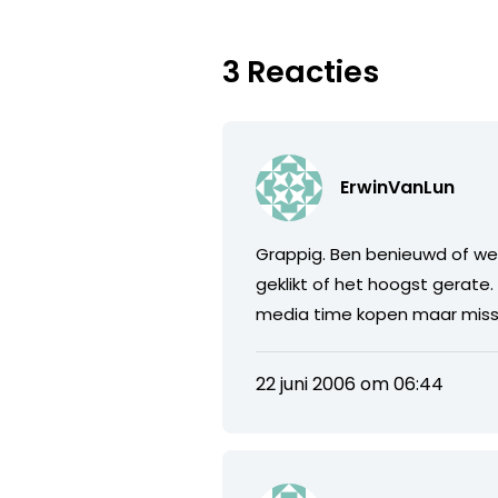
3 Reacties
ErwinVanLun
Grappig. Ben benieuwd of we 
geklikt of het hoogst gerate
media time kopen maar missc
22 juni 2006 om 06:44