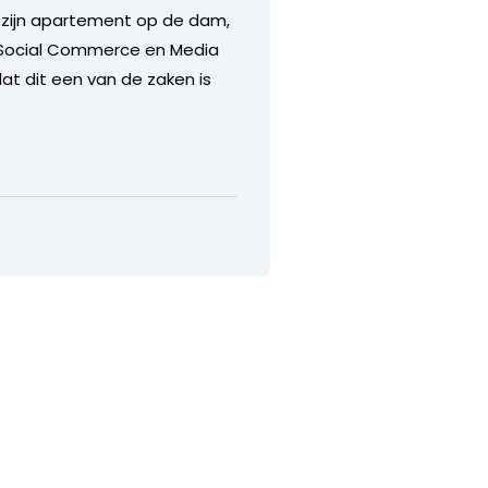
, zijn apartement op de dam,
 Social Commerce en Media
dat dit een van de zaken is