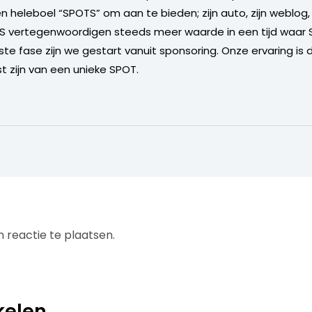
en heleboel “SPOTS” om aan te bieden; zijn auto, zijn weblog
TS vertegenwoordigen steeds meer waarde in een tijd waar
ste fase zijn we gestart vanuit sponsoring. Onze ervaring is 
t zijn van een unieke SPOT.
 reactie te plaatsen.
kelen