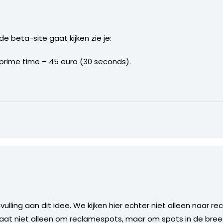
e beta-site gaat kijken zie je:
rime time – 45 euro (30 seconds).
vulling aan dit idee. We kijken hier echter niet alleen naar 
gaat niet alleen om reclamespots, maar om spots in de bree