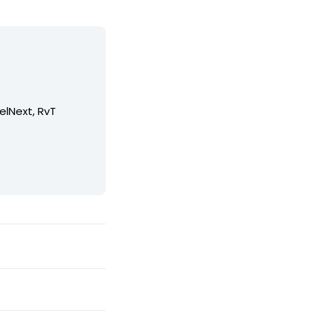
elNext, RvT