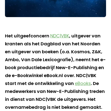
Het uitgeefconcern
NDC|VBK
, uitgever van
kranten als het Dagblad van het Noorden
en uitgever van boeken (o.a. Kosmos, Z&K,
Ambo, Van Dale Lexicografie), neemt het e-
book productiebedrijf New-E-Publishing en
de e-Bookwinkel eBook.nl over. NDC|VBK
start met de ontwikkeling van
eBooks
. De
medewerkers van New-E-Publishing treden
in dienst van NDC|VBK de uitgevers. Het
overnamebedrag is niet bekend gemaakt.