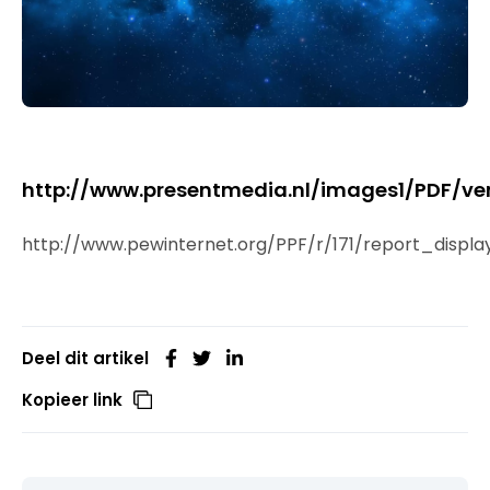
http://www.presentmedia.nl/images1/PDF/
http://www.pewinternet.org/PPF/r/171/report_displa
Deel dit artikel
Kopieer link