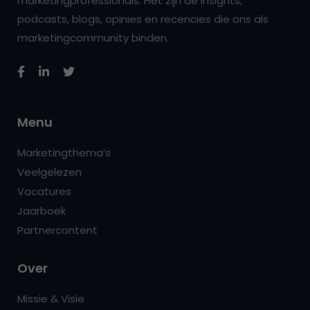
marketingprofessionals. Het zijn de insights,
podcasts, blogs, opinies en recencies die ons als
marketingcommunity binden.
Menu
Marketingthema’s
Veelgelezen
Vacatures
Jaarboek
Partnercontent
Over
Missie & Visie