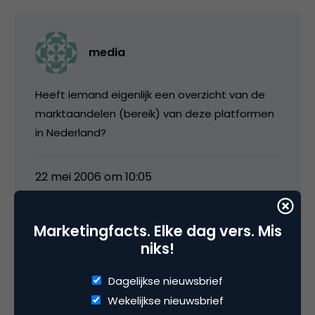
media
Heeft iemand eigenlijk een overzicht van de
marktaandelen (bereik) van deze platformen
in Nederland?
22 mei 2006 om 10:05
Marketingfacts. Elke dag vers. Mis
niks!
Barry
Dagelijkse nieuwsbrief
Wekelijkse nieuwsbrief
Wij zien een daling van meer dan 50% op de