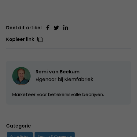
Deel dit artikel
Kopieer link
Remi van Beekum
Eigenaar bij
Kiemfabriek
Marketeer voor betekenisvolle bedrijven.
Categorie
Advertising
Search & Conversie