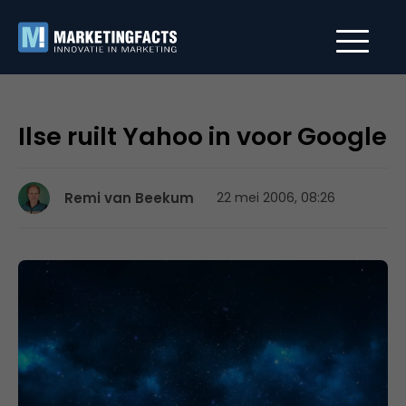
Ilse ruilt Yahoo in voor Google
Remi van Beekum
22 mei 2006, 08:26