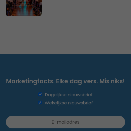
Marketingfacts. Elke dag vers. Mis niks!
Dagelijkse nieuwsbrief
Wekelijkse nieuwsbrief