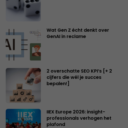
Wat Gen Z écht denkt over
GenAI in reclame
2 overschatte SEO KPI’s [+ 2
cijfers die wél je succes
bepalen!]
IIEX Europe 2026: insight-
professionals verhogen het
plafond