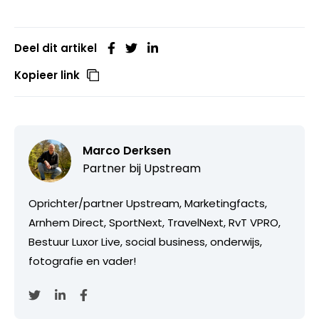
Deel dit artikel
Kopieer link
Marco Derksen
Partner bij
Upstream
Oprichter/partner Upstream, Marketingfacts,
Arnhem Direct, SportNext, TravelNext, RvT VPRO,
Bestuur Luxor Live, social business, onderwijs,
fotografie en vader!