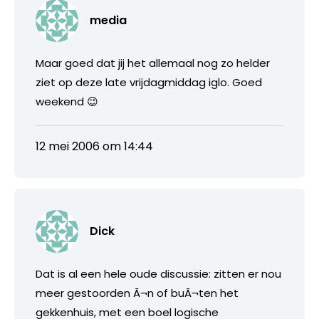
media
Maar goed dat jij het allemaal nog zo helder
ziet op deze late vrijdagmiddag iglo. Goed
weekend 😉
12 mei 2006 om 14:44
Dick
Dat is al een hele oude discussie: zitten er nou
meer gestoorden Ã¬n of buÃ¬ten het
gekkenhuis, met een boel logische