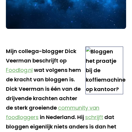
Mijn collega-blogger Dick
Veerman beschrijft op
Foodlog.nl
wat volgens hem
de kracht van bloggen is.
Dick Veerman is één van de
drijvende krachten achter
de sterk groeiende
community van
foodloggers
in Nederland. Hij
schrijft
dat
bloggen eigenlijk niets anders is dan het