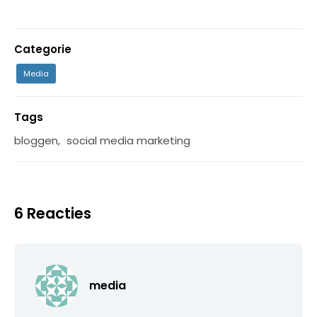
Categorie
Media
Tags
bloggen
,
social media marketing
6 Reacties
media