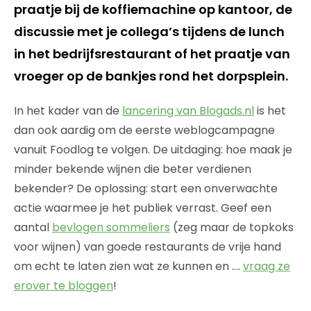
praatje bij de koffiemachine op kantoor, de
discussie met je collega’s tijdens de lunch
in het bedrijfsrestaurant of het praatje van
vroeger op de bankjes rond het dorpsplein.
In het kader van de
lancering van Blogads.nl
is het
dan ook aardig om de eerste weblogcampagne
vanuit Foodlog te volgen. De uitdaging: hoe maak je
minder bekende wijnen die beter verdienen
bekender? De oplossing: start een onverwachte
actie waarmee je het publiek verrast. Geef een
aantal
bevlogen sommeliers
(zeg maar de topkoks
voor wijnen) van goede restaurants de vrije hand
om echt te laten zien wat ze kunnen en ….
vraag ze
erover te bloggen
!