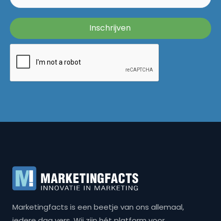
Marketingfacts is een beetje van ons allemaal,
iedere dag vers. Wij zijn hét platform voor