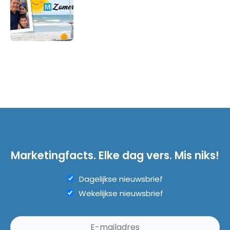
Marketingfacts. Elke dag vers. Mis niks!
Dagelijkse nieuwsbrief
Wekelijkse nieuwsbrief