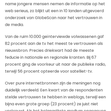
name jongere mensen nemen de informatie op het
web serieus, zo blijkt uit een in 10 landen uitgevoerd
onderzoek van GlobeScan naar het vertrouwen in
de media.
Van de ruim 10.000 geïnterviewde volwassenen gaf
82 procent aan de tv het meest te vertrouwen als
nieuwsbron. Precies driekwart had de meeste
feducie in nationale en regionale kranten. Bij 67
procent ging de voorkeur uit naar de publieke radio,
terwijl 56 procent opteerde voor satelliet-tv.
Over pure internetbronnen zijn de meningen nog
duidelijk verdeeld. Een kwart van de respondenten
stelde vertrouwen te hebben in weblogs, terwijl een
bijna even grote groep (23 procent) ze juist niet
vertrouwt. Als het belangrijkste medium opgegeven