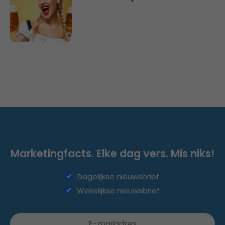
Marketingfacts. Elke dag vers. Mis niks!
Dagelijkse nieuwsbrief
Wekelijkse nieuwsbrief