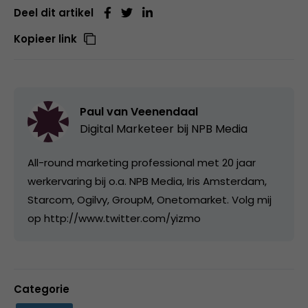
Deel dit artikel
Kopieer link
Paul van Veenendaal
Digital Marketeer bij
NPB Media
All-round marketing professional met 20 jaar
werkervaring bij o.a. NPB Media, Iris Amsterdam,
Starcom, Ogilvy, GroupM, Onetomarket. Volg mij
op http://www.twitter.com/yizmo
Categorie