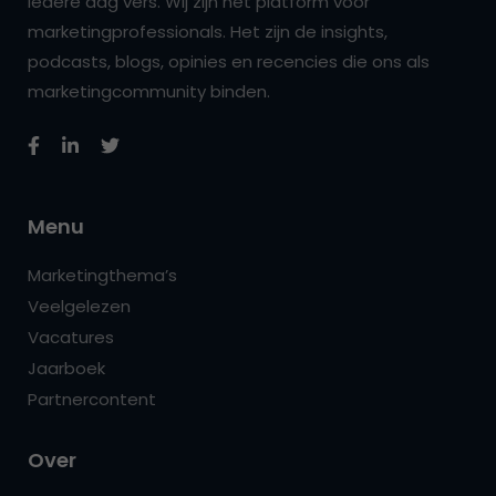
iedere dag vers. Wij zijn hét platform voor
marketingprofessionals. Het zijn de insights,
podcasts, blogs, opinies en recencies die ons als
marketingcommunity binden.
Menu
Marketingthema’s
Veelgelezen
Vacatures
Jaarboek
Partnercontent
Over