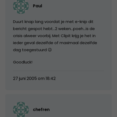
Paul
Duurt knap lang voordat je met e-knip dit
bericht gespot hebt…2 weken…poeh…is de
crisis alweer voorbij. Met Clipit krijg je het in
ieder geval dezelfde of maximaal dezelfde
dag toegestuurd 😉
Goodluck!
27 juni 2005 om 18:42
chefren