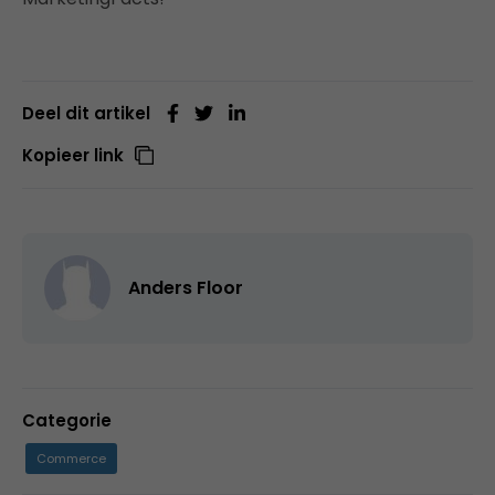
Deel dit artikel
Kopieer link
Anders Floor
Categorie
Commerce