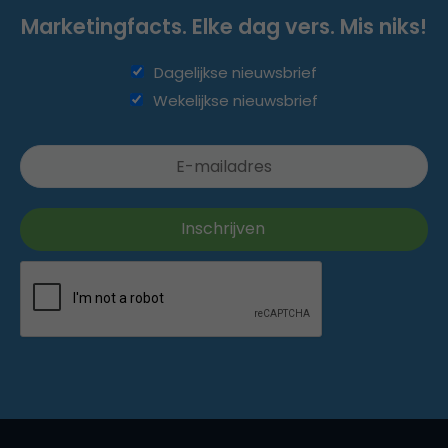
Marketingfacts. Elke dag vers. Mis niks!
Dagelijkse nieuwsbrief
Wekelijkse nieuwsbrief