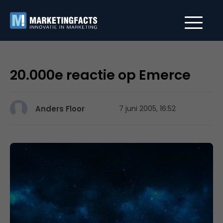
20.000e reactie op Emerce
Anders Floor
7 juni 2005, 16:52