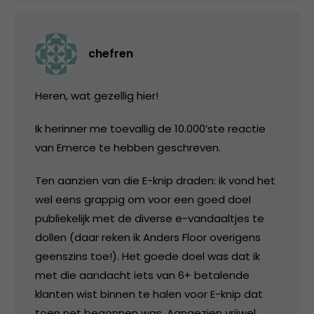
chefren
Heren, wat gezellig hier!
Ik herinner me toevallig de 10.000’ste reactie
van Emerce te hebben geschreven.
Ten aanzien van die E-knip draden: ik vond het
wel eens grappig om voor een goed doel
publiekelijk met de diverse e-vandaaltjes te
dollen (daar reken ik Anders Floor overigens
geenszins toe!). Het goede doel was dat ik
met die aandacht iets van 6+ betalende
klanten wist binnen te halen voor E-knip dat
toen net begonnen was. Aangezien vrijwel