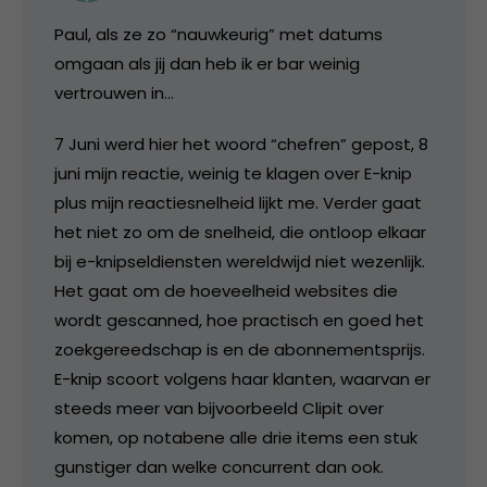
Paul, als ze zo “nauwkeurig” met datums
omgaan als jij dan heb ik er bar weinig
vertrouwen in…
7 Juni werd hier het woord “chefren” gepost, 8
juni mijn reactie, weinig te klagen over E-knip
plus mijn reactiesnelheid lijkt me. Verder gaat
het niet zo om de snelheid, die ontloop elkaar
bij e-knipseldiensten wereldwijd niet wezenlijk.
Het gaat om de hoeveelheid websites die
wordt gescanned, hoe practisch en goed het
zoekgereedschap is en de abonnementsprijs.
E-knip scoort volgens haar klanten, waarvan er
steeds meer van bijvoorbeeld Clipit over
komen, op notabene alle drie items een stuk
gunstiger dan welke concurrent dan ook.