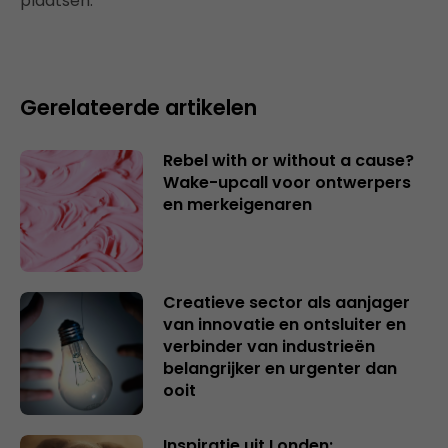
plaatsen.
Gerelateerde artikelen
Rebel with or without a cause?
Wake-upcall voor ontwerpers
en merkeigenaren
Creatieve sector als aanjager
van innovatie en ontsluiter en
verbinder van industrieën
belangrijker en urgenter dan
ooit
Inspiratie uit Londen: