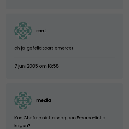
reet
oh ja, gefelicitaart emerce!
7 juni 2005 om 18:58
media
Kan Chefren niet alsnog een Emerce-lintje
krijgen?