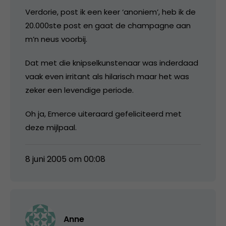
Verdorie, post ik een keer ‘anoniem’, heb ik de
20.000ste post en gaat de champagne aan
m’n neus voorbij.
Dat met die knipselkunstenaar was inderdaad
vaak even irritant als hilarisch maar het was
zeker een levendige periode.
Oh ja, Emerce uiteraard gefeliciteerd met
deze mijlpaal.
8 juni 2005 om 00:08
Anne