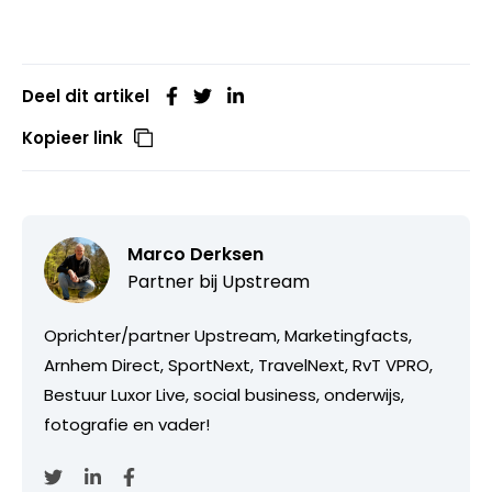
Deel dit artikel
Kopieer link
Marco Derksen
Partner bij
Upstream
Oprichter/partner Upstream, Marketingfacts,
Arnhem Direct, SportNext, TravelNext, RvT VPRO,
Bestuur Luxor Live, social business, onderwijs,
fotografie en vader!