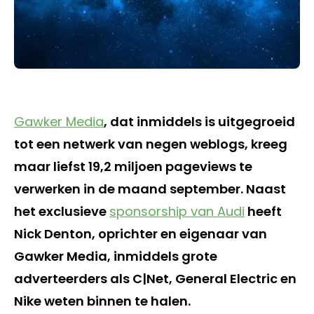
Gawker Media
, dat inmiddels is uitgegroeid
tot een netwerk van negen weblogs, kreeg
maar liefst 19,2 miljoen pageviews te
verwerken in de maand september. Naast
het exclusieve
sponsorship van Audi
heeft
Nick Denton, oprichter en eigenaar van
Gawker Media, inmiddels grote
adverteerders als C|Net, General Electric en
Nike weten binnen te halen.