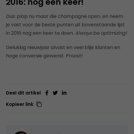
2016: nog een keer!
Dus: plop nu maar die champagne open, en neem
je vast voor de beste punten uit bovenstaande lijst
in 2016 nog een keer te doen.
Always be optimizing!
Gelukkig nieuwjaar alvast en veel blije klanten en
hoge conversie gewenst. Proost!
Deel dit artikel
Kopieer link