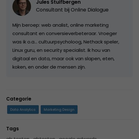
Jules Stuifbergen
Consultant bij
Online Dialogue
Mijn beroep: web analist, online marketing
consultant en conversieverbeteraar. Vroeger
was ik o.a... cultuurpsycholoog, Nethack speler,
Linux guru, en security specialist. Ik hou van
digitaal en data, maar ook van slapen, eten,
koken, en onder de mensen zijn.
Categorie
Data Analytics
Marketing Design
Tags
ab testen
,
abtesten
,
google adwords
,