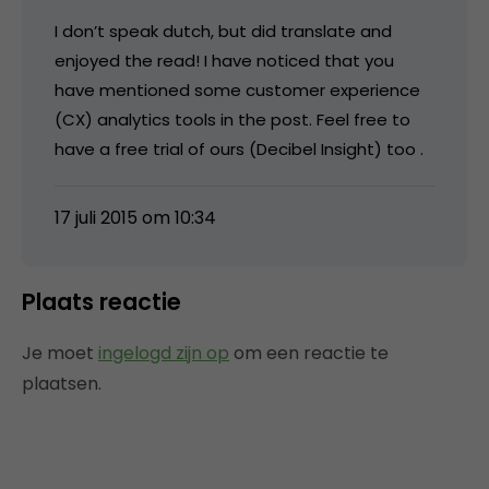
I don’t speak dutch, but did translate and
enjoyed the read! I have noticed that you
have mentioned some customer experience
(CX) analytics tools in the post. Feel free to
have a free trial of ours (Decibel Insight) too .
17 juli 2015 om 10:34
Plaats reactie
Je moet
ingelogd zijn op
om een reactie te
plaatsen.