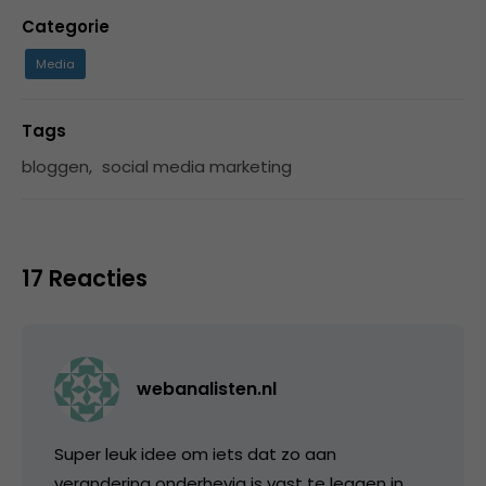
Categorie
Media
Tags
bloggen
,
social media marketing
17 Reacties
webanalisten.nl
Super leuk idee om iets dat zo aan
verandering onderhevig is vast te leggen in