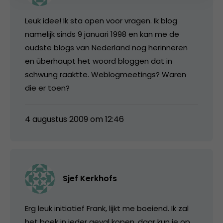
Leuk idee! Ik sta open voor vragen. Ik blog
namelijk sinds 9 januari 1998 en kan me de
oudste blogs van Nederland nog herinneren
en überhaupt het woord bloggen dat in
schwung raaktte. Weblogmeetings? Waren
die er toen?
4 augustus 2009 om 12:46
Sjef Kerkhofs
Erg leuk initiatief Frank, lijkt me boeiend. Ik zal
het boek in ieder geval kopen, daar kun je op