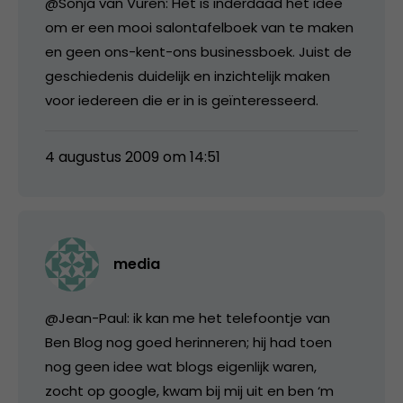
@Sonja van Vuren: Het is inderdaad het idee
om er een mooi salontafelboek van te maken
en geen ons-kent-ons businessboek. Juist de
geschiedenis duidelijk en inzichtelijk maken
voor iedereen die er in is geïnteresseerd.
4 augustus 2009 om 14:51
media
@Jean-Paul: ik kan me het telefoontje van
Ben Blog nog goed herinneren; hij had toen
nog geen idee wat blogs eigenlijk waren,
zocht op google, kwam bij mij uit en ben ‘m