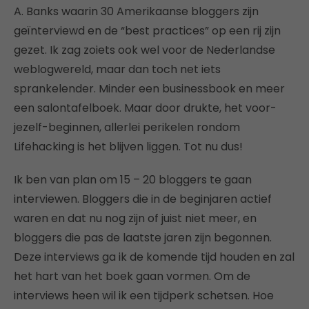
A. Banks waarin 30 Amerikaanse bloggers zijn
geïnterviewd en de “best practices” op een rij zijn
gezet. Ik zag zoiets ook wel voor de Nederlandse
weblogwereld, maar dan toch net iets
sprankelender. Minder een businessbook en meer
een salontafelboek. Maar door drukte, het voor-
jezelf-beginnen, allerlei perikelen rondom
Lifehacking is het blijven liggen. Tot nu dus!
Ik ben van plan om 15 – 20 bloggers te gaan
interviewen. Bloggers die in de beginjaren actief
waren en dat nu nog zijn of juist niet meer, en
bloggers die pas de laatste jaren zijn begonnen.
Deze interviews ga ik de komende tijd houden en zal
het hart van het boek gaan vormen. Om de
interviews heen wil ik een tijdperk schetsen. Hoe