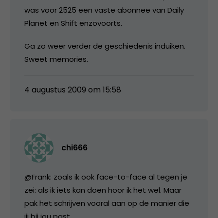
was voor 2525 een vaste abonnee van Daily
Planet en Shift enzovoorts.
Ga zo weer verder de geschiedenis induiken.
Sweet memories.
4 augustus 2009 om 15:58
chi666
@Frank: zoals ik ook face-to-face al tegen je
zei: als ik iets kan doen hoor ik het wel. Maar
pak het schrijven vooral aan op de manier die
jij bij jou past.