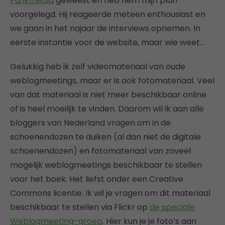
Punkmedia
geweest en heb hem mijn plan
voorgelegd. Hij reageerde meteen enthousiast en
we gaan in het najaar de interviews opnemen. In
eerste instantie voor de website, maar wie weet…
Gelukkig heb ik zelf videomateriaal van oude
weblogmeetings, maar er is ook fotomateriaal. Veel
van dat materiaal is niet meer beschikbaar online
of is heel moeilijk te vinden. Daarom wil ik aan alle
bloggers van Nederland vragen om in de
schoenendozen te duiken (al dan niet de digitale
schoenendozen) en fotomateriaal van zoveel
mogelijk weblogmeetings beschikbaar te stellen
voor het boek. Het liefst onder een Creative
Commons licentie. Ik wil je vragen om dit materiaal
beschikbaar te stellen via Flickr op
de speciale
Weblogmeeting-groep
. Hier kun je je foto’s aan