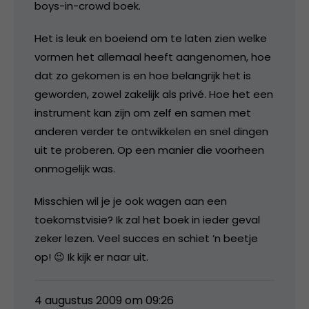
boys-in-crowd boek.
Het is leuk en boeiend om te laten zien welke
vormen het allemaal heeft aangenomen, hoe
dat zo gekomen is en hoe belangrijk het is
geworden, zowel zakelijk als privé. Hoe het een
instrument kan zijn om zelf en samen met
anderen verder te ontwikkelen en snel dingen
uit te proberen. Op een manier die voorheen
onmogelijk was.
Misschien wil je je ook wagen aan een
toekomstvisie? Ik zal het boek in ieder geval
zeker lezen. Veel succes en schiet ’n beetje
op! 😉 Ik kijk er naar uit.
4 augustus 2009 om 09:26