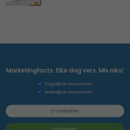
Marketingfacts. Elke dag vers. Mis niks!
Dagelijkse nieuwsbrief
Wekelijkse nieuwsbrief