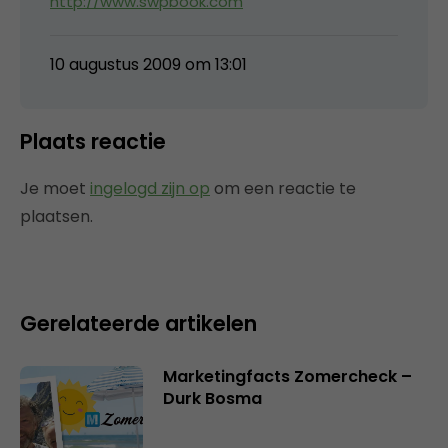
http://www.swpbook.com
10 augustus 2009 om 13:01
Plaats reactie
Je moet
ingelogd zijn op
om een reactie te
plaatsen.
Gerelateerde artikelen
Marketingfacts Zomercheck –
Durk Bosma