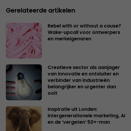
Gerelateerde artikelen
Rebel with or without a cause?
Wake-upcall voor ontwerpers
en merkeigenaren
Creatieve sector als aanjager
van innovatie en ontsluiter en
verbinder van industrieën
belangrijker en urgenter dan
ooit
Inspiratie uit Londen:
intergenerationele marketing, AI
en de ‘vergeten’ 50+-man