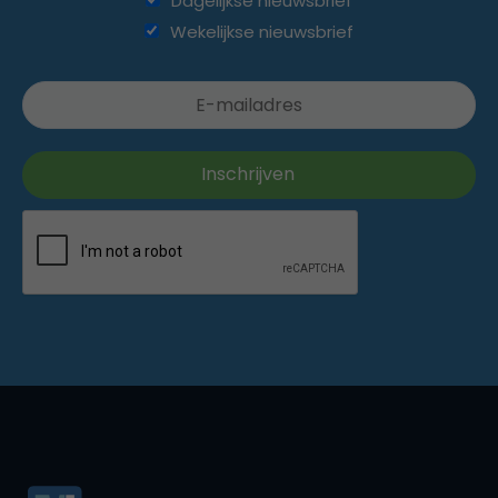
Dagelijkse nieuwsbrief
Wekelijkse nieuwsbrief