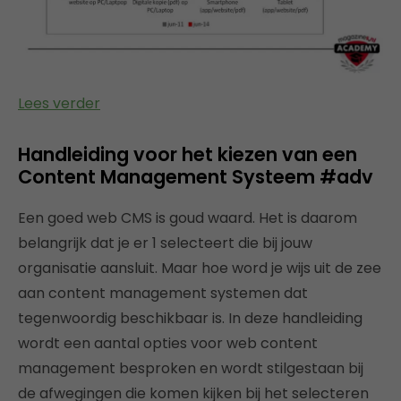
Lees verder
Handleiding voor het kiezen van een
Content Management Systeem #adv
Een goed web CMS is goud waard. Het is daarom
belangrijk dat je er 1 selecteert die bij jouw
organisatie aansluit. Maar hoe word je wijs uit de zee
aan content management systemen dat
tegenwoordig beschikbaar is. In deze handleiding
wordt een aantal opties voor web content
management besproken en wordt stilgestaan bij
de afwegingen die komen kijken bij het selecteren