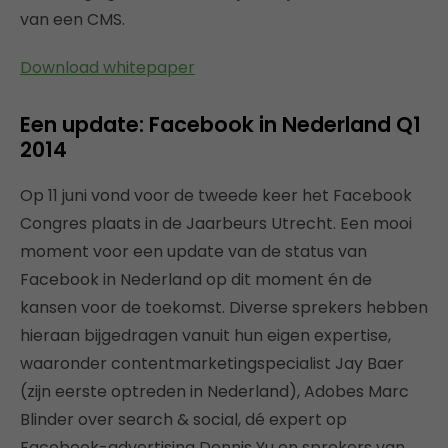
van een CMS.
Download whitepaper
Een update: Facebook in Nederland Q1
2014
Op 11 juni vond voor de tweede keer het Facebook
Congres plaats in de Jaarbeurs Utrecht. Een mooi
moment voor een update van de status van
Facebook in Nederland op dit moment én de
kansen voor de toekomst. Diverse sprekers hebben
hieraan bijgedragen vanuit hun eigen expertise,
waaronder contentmarketingspecialist Jay Baer
(zijn eerste optreden in Nederland), Adobes Marc
Blinder over search & social, dé expert op
Facebook-advertising Dennis Yu en sprekers van