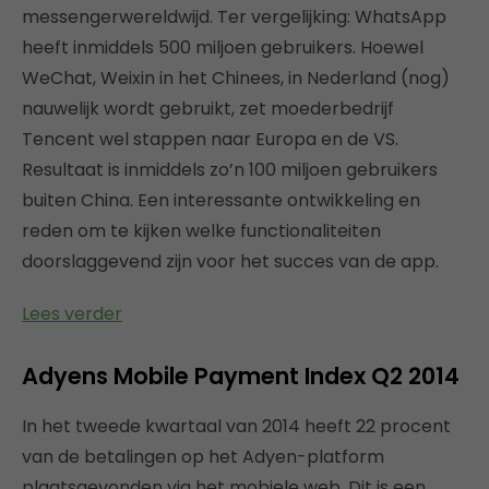
messengerwereldwijd. Ter vergelijking: WhatsApp
heeft inmiddels 500 miljoen gebruikers. Hoewel
WeChat, Weixin in het Chinees, in Nederland (nog)
nauwelijk wordt gebruikt, zet moederbedrijf
Tencent wel stappen naar Europa en de VS.
Resultaat is inmiddels zo’n 100 miljoen gebruikers
buiten China. Een interessante ontwikkeling en
reden om te kijken welke functionaliteiten
doorslaggevend zijn voor het succes van de app.
Lees verder
Adyens Mobile Payment Index Q2 2014
In het tweede kwartaal van 2014 heeft 22 procent
van de betalingen op het Adyen-platform
plaatsgevonden via het mobiele web. Dit is een