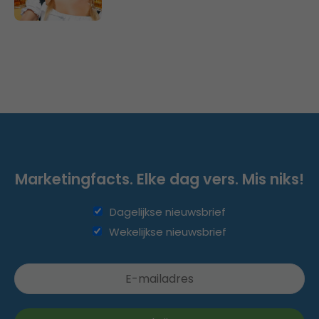
Marketingfacts. Elke dag vers. Mis niks!
Dagelijkse nieuwsbrief
Wekelijkse nieuwsbrief