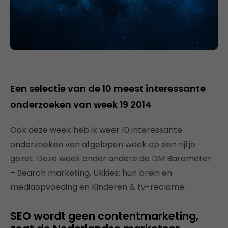
Een selectie van de 10 meest interessante
onderzoeken van week 19 2014
Ook deze week heb ik weer 10 interessante
onderzoeken van afgelopen week op een rijtje
gezet. Deze week onder andere de DM Barometer
– Search marketing, Ukkies: hun brein en
mediaopvoeding en Kinderen & tv-reclame.
SEO wordt geen contentmarketing,