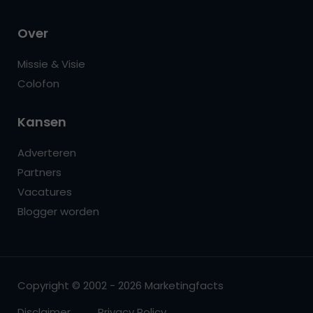
Over
Missie & Visie
Colofon
Kansen
Adverteren
Partners
Vacatures
Blogger worden
Copyright © 2002 - 2026 Marketingfacts
Disclaimer
Privacy Policy