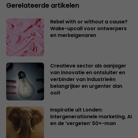
Gerelateerde artikelen
Rebel with or without a cause?
Wake-upcall voor ontwerpers
en merkeigenaren
Creatieve sector als aanjager
van innovatie en ontsluiter en
verbinder van industrieën
belangrijker en urgenter dan
ooit
Inspiratie uit Londen:
intergenerationele marketing, AI
en de ‘vergeten’ 50+-man