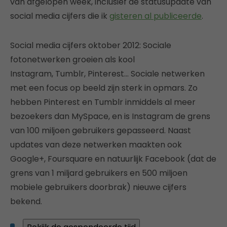
van afgelopen week, inclusief de statusupdate van
social media cijfers die ik
gisteren al publiceerde
.
Social media cijfers oktober 2012: Sociale
fotonetwerken groeien als kool
Instagram, Tumblr, Pinterest… Sociale netwerken
met een focus op beeld zijn sterk in opmars. Zo
hebben Pinterest en Tumblr inmiddels al meer
bezoekers dan MySpace, en is Instagram de grens
van 100 miljoen gebruikers gepasseerd. Naast
updates van deze netwerken maakten ook
Google+, Foursquare en natuurlijk Facebook (dat de
grens van 1 miljard gebruikers en 500 miljoen
mobiele gebruikers doorbrak) nieuwe cijfers
bekend.