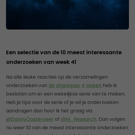
Een selectie van de 10 meest interessante
onderzoeken van week 41
Na alle leuke reacties op de verzamelingen
onderzoeken van
de
afgelopen
4
weken
heb ik
besloten om er een wekelijkse serie van te maken.
Heb je tips voor de serie of je wil je onderzoeken
aandragen dan hoor ik het graag via
@DannyOosterveer
of
@M_Research
. Dan volgen
nu weer 10 van de meest interessante onderzoeken