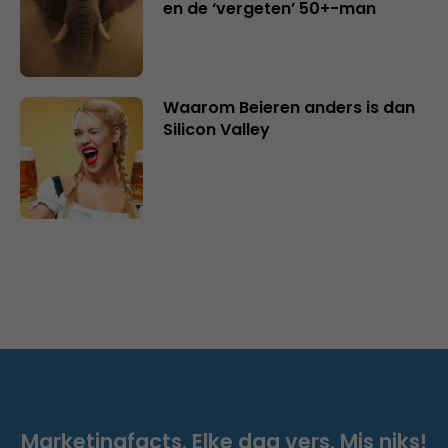
en de ‘vergeten’ 50+-man
Waarom Beieren anders is dan
Silicon Valley
Marketingfacts. Elke dag vers. Mis niks!