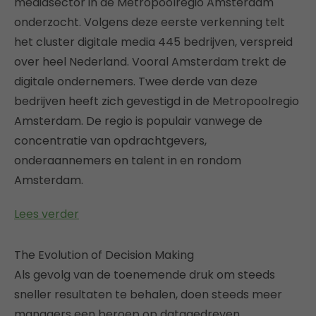
mediasector in de Metropoolregio Amsterdam
onderzocht. Volgens deze eerste verkenning telt
het cluster digitale media 445 bedrijven, verspreid
over heel Nederland. Vooral Amsterdam trekt de
digitale ondernemers. Twee derde van deze
bedrijven heeft zich gevestigd in de Metropoolregio
Amsterdam. De regio is populair vanwege de
concentratie van opdrachtgevers,
onderaannemers en talent in en rondom
Amsterdam.
Lees verder
The Evolution of Decision Making
Als gevolg van de toenemende druk om steeds
sneller resultaten te behalen, doen steeds meer
managers een beroep op datagedreven