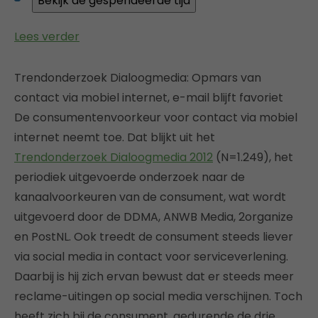
Lees verder
Trendonderzoek Dialoogmedia: Opmars van
contact via mobiel internet, e-mail blijft favoriet
De consumentenvoorkeur voor contact via mobiel
internet neemt toe. Dat blijkt uit het
Trendonderzoek Dialoogmedia 2012
(N=1.249), het
periodiek uitgevoerde onderzoek naar de
kanaalvoorkeuren van de consument, wat wordt
uitgevoerd door de DDMA, ANWB Media, 2organize
en PostNL. Ook treedt de consument steeds liever
via social media in contact voor serviceverlening.
Daarbij is hij zich ervan bewust dat er steeds meer
reclame-uitingen op social media verschijnen. Toch
heeft zich bij de consument, gedurende de drie